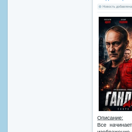
Новость добавлена:
Описание:
Все начинае
изображение 