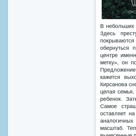
В небольших 
Здесь прест
покрываются
обернуться 
центре именн
метку», он 
Предложение
кажется вых
Кирсанова сн
целая семья,
ребенок. За
Самое страш
оставляет на
аналогичных 
масштаб. Теп
вынесенные п