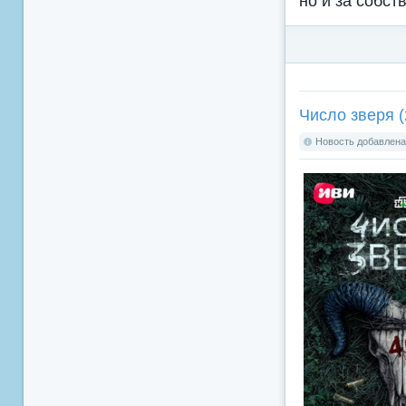
но и за собст
Число зверя (
Новость добавлена: