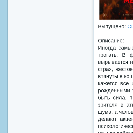
Выпущено:
С
Описание:
Иногда самы
трогать. В 
вырывается н
страх, жесто
втянуты в ко
кажется все 
рожденными т
быть сила, 
зрителя в ат
шума, а чело
делают акце
психологичес