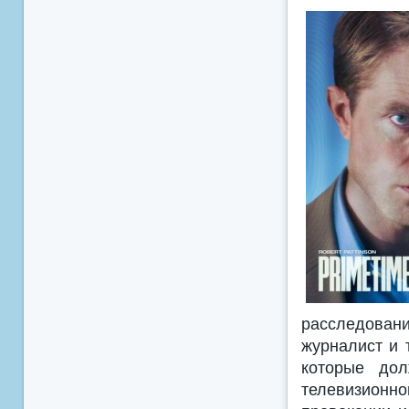
расследовани
журналист и 
которые дол
телевизион