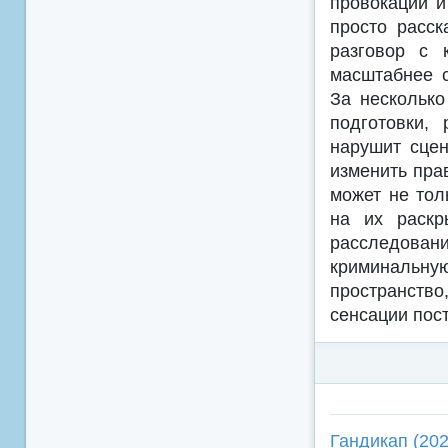
провокации и
просто расск
разговор с 
масштабнее с
За несколько
подготовки,
нарушит сцен
изменить пра
может не тол
на их раскр
расследован
криминальную
пространство
сенсации пос
Гандикап (202