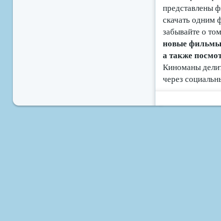
представлены ф
скачать одним 
забывайте о том
новые фильмы б
а также посмо
Киноманы делит
через социальн