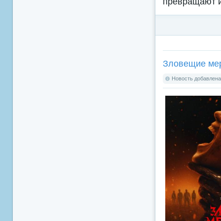
превращают и
Зловещие мерт
Новость добавлена: