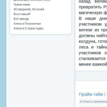
назад велик
Чужая мама
превратить Р
40 свиданий, 40 ночей
магическую ф
Восставший
В наши дни
Коп-звезда
участником 
Алиса в Пограничье
Алиса в Стране чудес
витязи из п
должны найти
колдуна, гот
леса и тайн
участников 
сталкивается
менее важной,
Прайм-тайм / 
Новость добавлена: