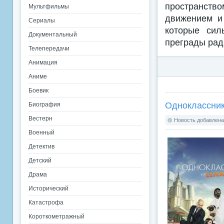
пространст
Мультфильмы
движением и 
Сериалы
которые сил
Документальный
преграды рад
Телепередачи
Анимация
Аниме
Боевик
Одноклассник
Биография
Вестерн
Новость добавлена:
Военный
Детектив
Детский
Драма
Исторический
Катастрофа
Короткометражный