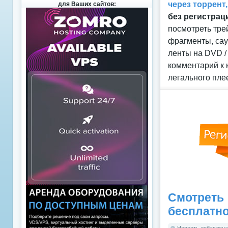
через торрент
для Ваших сайтов:
без регистрац
посмотреть тре
фрагменты, сау
ленты на DVD /
комментарий к 
легального пле
Смотреть
бесплатн