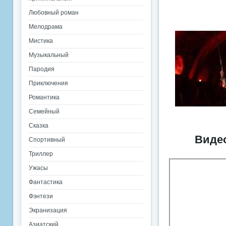
Любовный роман
Мелодрама
Мистика
Музыкальный
Пародия
Приключения
Романтика
Семейный
Сказка
Видео
Спортивный
Триллер
Ужасы
Фантастика
Фэнтези
Экранизация
Азиатский