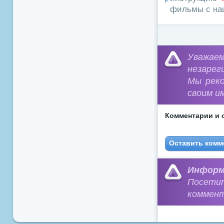
фильмы с наш
Уважа
незарег
Мы рек
своим и
Комментарии и 
Оставить комм
Информ
Посети
коммент