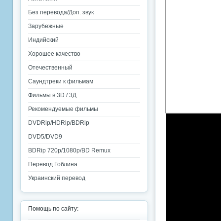
Без перевода/Доп. звук
Зарубежные
Индийский
Хорошее качество
Отечественный
Саундтреки к фильмам
Фильмы в 3D / 3Д
Рекомендуемые фильмы
DVDRip/HDRip/BDRip
DVD5/DVD9
BDRip 720p/1080p/BD Remux
Перевод Гоблина
Украинский перевод
Помощь по сайту: