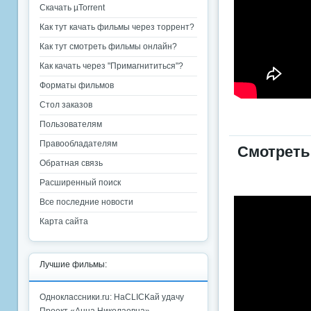
Скачать µTorrent
Как тут качать фильмы через торрент?
Как тут смотреть фильмы онлайн?
Как качать через "Примагнититься"?
Форматы фильмов
Стол заказов
Пользователям
Правообладателям
Смотреть
Обратная связь
Расширенный поиск
Все последние новости
Карта сайта
Лучшие фильмы:
Одноклассники.ru: НаCLICKай удачу