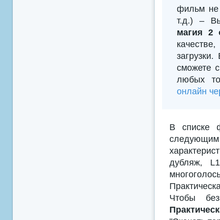
фильм не 
т.д.) – 
магия 2 
качестве
загрузки.
сможете с
любых то
онлайн че
В списке 
следующим
характерис
дубляж, L
многоголосы
Практическа
Чтобы без
Практическ