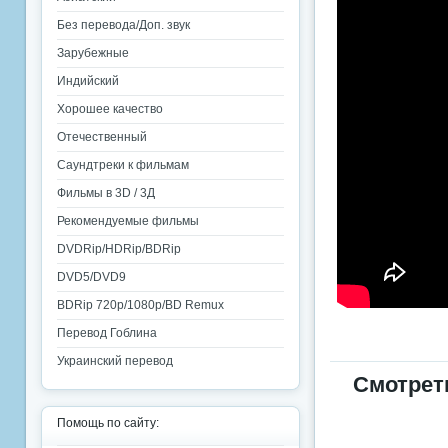
Без перевода/Доп. звук
Зарубежные
Индийский
Хорошее качество
Отечественный
Саундтреки к фильмам
Фильмы в 3D / 3Д
Рекомендуемые фильмы
DVDRip/HDRip/BDRip
DVD5/DVD9
BDRip 720p/1080p/BD Remux
Перевод Гоблина
Украинский перевод
Смотрет
Помощь по сайту: