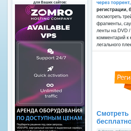
через торрент
для Ваших сайтов:
регистрации, 
посмотреть тре
фрагменты, сау
ленты на DVD /
комментарий к 
легального пле
Смотреть
бесплатн