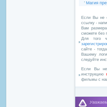
Магия пре
Если Вы не 
ссылку - нап
Вам размера
сможете без 
Для того ч
зарегистриро
сайте - тогд
Вашему логи
следуйте инс
Если Вы не
инструкцию
фильмы с наш
Уважа