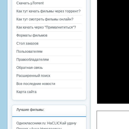
Скачать µTorrent
Как тут качать фильмы через торрент?
Как тут смотреть фильмы онлайн?
Как качать через "Примагнититься"?
Форматы фильмов
Стол заказов
Пользователям
Правообладателям
Обратная связь
Расширенный поиск
Все последние новости
Карта сайта
Лучшие фильмы:
Одноклассники.ru: НаCLICKай удачу