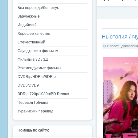
Без перевода/Доп. звук
Зарубежные
Индийский
Хорошее качество
Ньютопия / Ny
Отечественный
Новость добавлена:
Саундтреки к фильмам
Фильмы в 3D / 3Д
Рекомендуемые фильмы
DVDRip/HDRip/BDRip
DVD5/DVD9
BDRip 720p/1080p/BD Remux
Перевод Гоблина
Украинский перевод
Помощь по сайту: