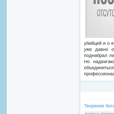
убийцей и о 
уже давно о
поднабрал ли
Но надвигаю
объединить
профессиона
Творение богов
Новость добавлена: