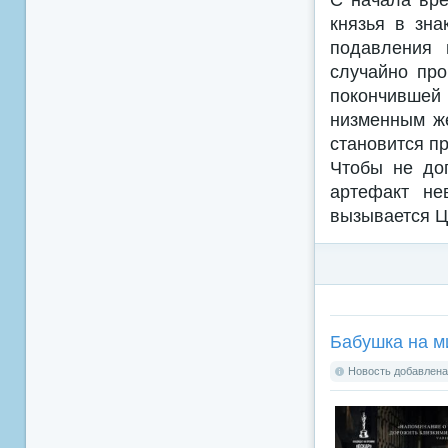
князья в зн
подавления
случайно про
покончившей
низменным ж
становится п
Чтобы не до
артефакт не
вызывается Ц
Бабушка на м
Новость добавлена: