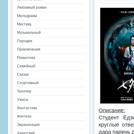
Любовный роман
Мелодрама
Мистика
Музыкальный
Пародия
Приключения
Романтика
Семейный
Сказка
Спортивный
Триллер
Ужасы
Фантастика
Описание:
Фэнтези
Студент Ёдз
круглые отве
Экранизация
дара парень 
Азиатский