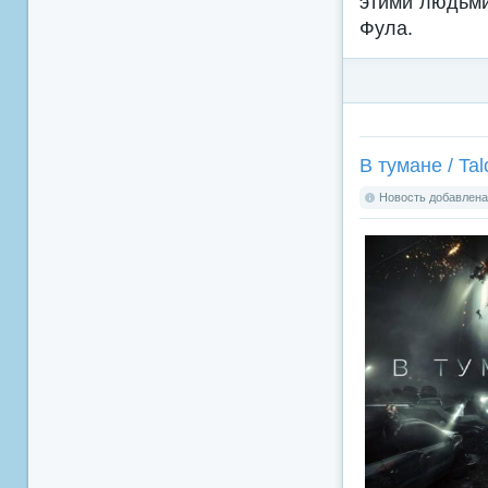
этими людьми
Фула.
В тумане / Tal
Новость добавлена: