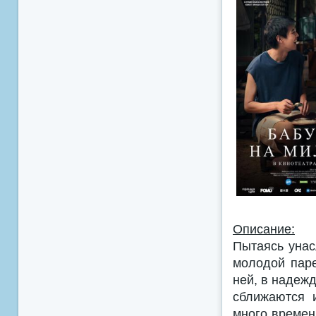
Описание:
Пытаясь унас
молодой паре
ней, в надежд
сближаются 
много времени