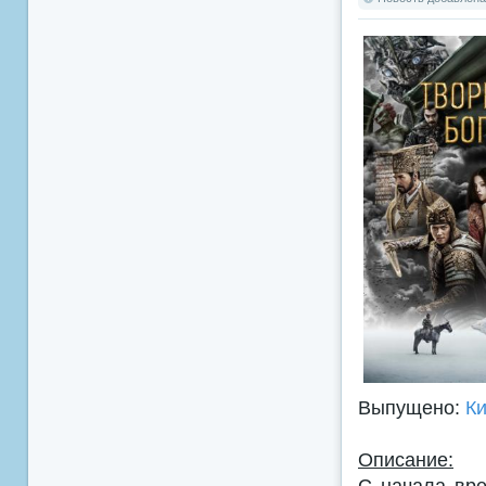
Выпущено:
К
Описание:
С начала вр