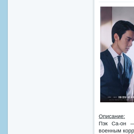
Описание:
Пэк Са-он —
военным корр