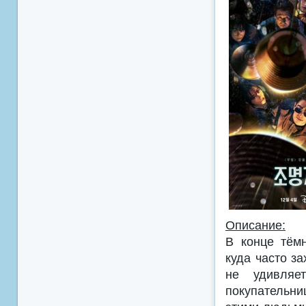
Описание:
В конце тём
куда часто з
не удивляе
покупательни