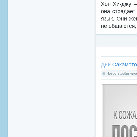
Хон Хи-джу —
она страдает
язык. Они же
не общаются,
Дни Сакамото 
Новость добавлена: