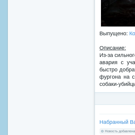
Выпущено:
К
Описание:
Из-за сильно
авария с уч
быстро добра
фургона на с
собаки-убийц
Набранный Ва
Новость добавлена: