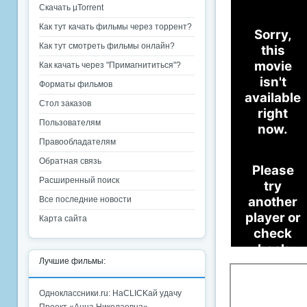
Скачать µTorrent
Как тут качать фильмы через торрент?
Как тут смотреть фильмы онлайн?
Как качать через "Примагнититься"?
Форматы фильмов
Стол заказов
Пользователям
Правообладателям
Обратная связь
Расширенный поиск
Все последние новости
Карта сайта
Лучшие фильмы:
Одноклассники.ru: НаCLICKай удачу