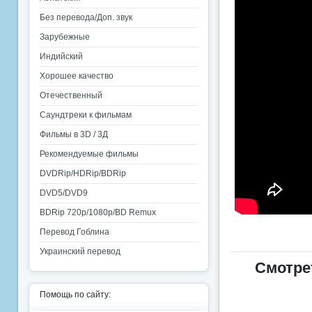
Без перевода/Доп. звук
Зарубежные
Индийский
Хорошее качество
Отечественный
Саундтреки к фильмам
Фильмы в 3D / 3Д
Рекомендуемые фильмы
DVDRip/HDRip/BDRip
DVD5/DVD9
BDRip 720p/1080p/BD Remux
Перевод Гоблина
Украинский перевод
Смотре
Помощь по сайту: