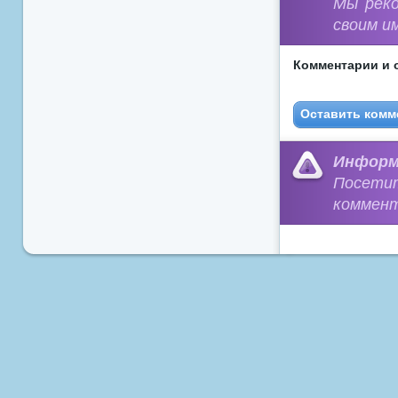
Мы рек
своим и
Комментарии и 
Оставить комм
Информ
Посети
коммент