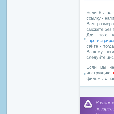
Если Вы не 
ссылку - нап
Вам размера
сможете без 
Для того ч
зарегистриро
сайте - тогд
Вашему логи
следуйте инс
Если Вы не
инструкцию
фильмы с наш
Уважа
незарег