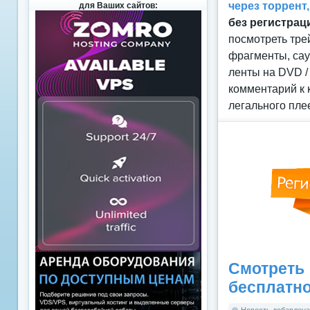
через торрент
для Ваших сайтов:
без регистрац
посмотреть тре
фрагменты, сау
ленты на DVD /
комментарий к 
легального пле
Смотреть
бесплатн