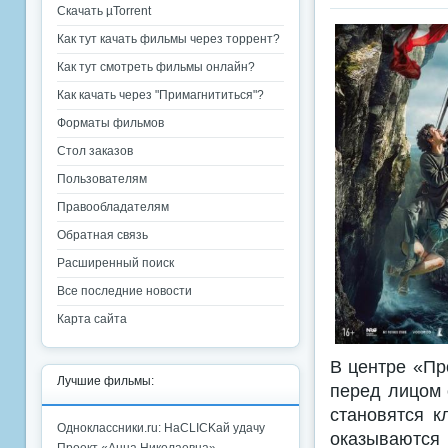
Скачать µTorrent
Как тут качать фильмы через торрент?
Как тут смотреть фильмы онлайн?
Как качать через "Примагнититься"?
Форматы фильмов
Стол заказов
Пользователям
Правообладателям
Обратная связь
Расширенный поиск
Все последние новости
Карта сайта
В центре «Пр
Лучшие фильмы:
перед лицом 
становятся 
Одноклассники.ru: НаCLICKай удачу
оказываются