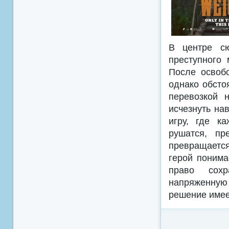
В центре сю
преступного
После освоб
однако обсто
перевозкой 
исчезнуть на
игру, где к
рушатся, пр
превращаетс
герой понима
право сохр
напряженную
решение имее