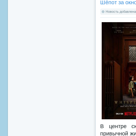
Шёпот за окно
Новость добавлена:
В центре сю
привычной жи