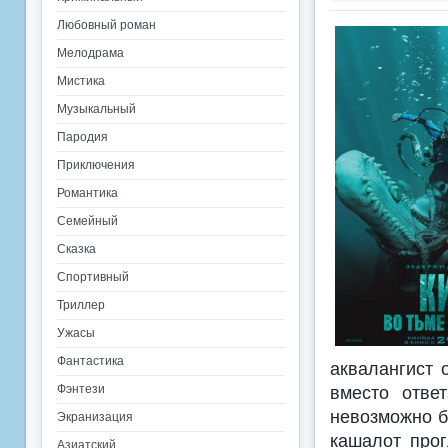
Любовный роман
Мелодрама
Мистика
Музыкальный
Пародия
Приключения
Романтика
Семейный
Сказка
Спортивный
Триллер
Ужасы
Фантастика
аквалангист 
Фэнтези
вместо отве
невозможно б
Экранизация
кашалот прог
Азиатский