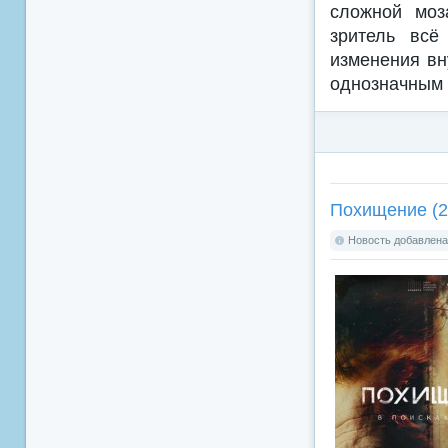
сложной моз
зритель всё
изменения вн
однозначным 
Похищение (2
Новость добавлена: