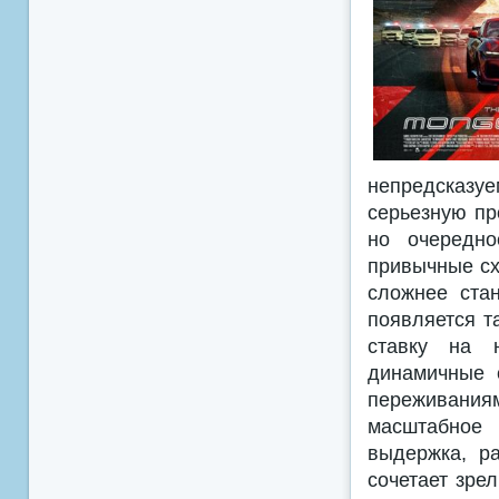
непредсказу
серьезную пр
но очередно
привычные сх
сложнее ста
появляется т
ставку на 
динамичные 
переживани
масштабное
выдержка, ра
сочетает зре