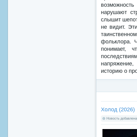
возможность 
нарушают ст
слышит шепот 
не видит. Эт
таинственно
фольклора. 
понимает, 
последстви
напряжение
историю о пр
Холод (2026)
Новость добавлена: