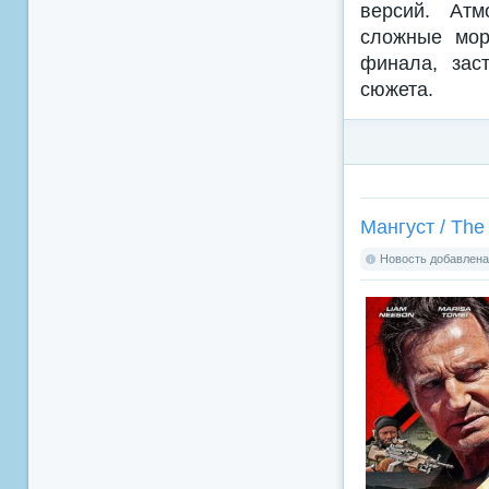
версий. Атм
сложные мор
финала, зас
сюжета.
Мангуст / The
Новость добавлена: