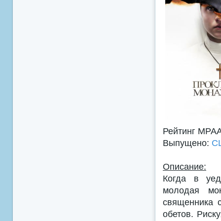
Рейтинг MPA
Выпущено:
С
Описание:
Когда в уед
молодая мон
священника 
обетов. Риск