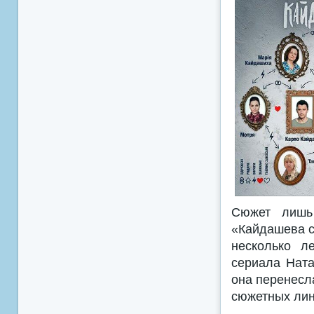
Сюжет лишь 
«Кайдашева с
несколько л
сериала Ната
она перенесл
сюжетных лин