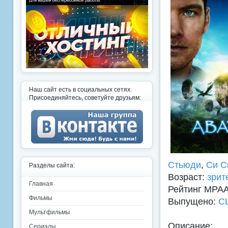
Наш сайт есть в социальных сетях.
Присоединяйтесь, советуйте друзьям:
Стьюди
,
Си С
Разделы сайта:
Возраст:
зрит
Главная
Рейтинг MPA
Фильмы
Выпущено:
С
Мультфильмы
Описание:
Сериалы