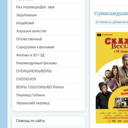
Без перевода/Доп. звук
Сумасшедшая 
Зарубежные
Новость добавлена:
Индийский
Хорошее качество
Отечественный
Саундтреки к фильмам
Фильмы в 3D / 3Д
Рекомендуемые фильмы
DVDRip/HDRip/BDRip
DVD5/DVD9
BDRip 720p/1080p/BD Remux
Перевод Гоблина
Украинский перевод
Помощь по сайту: