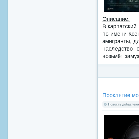
Описание:
В карпатский 
по имени Ксе
эмигранты, д
наследство 
возьмёт замуж
Проклятие мон
Новость добавлена: