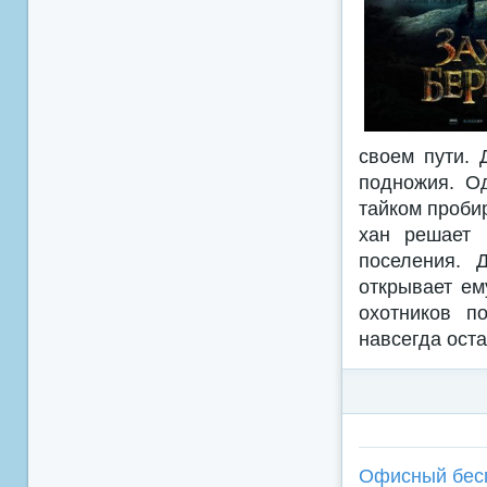
своем пути. 
подножия. Од
тайком проби
хан решает 
поселения. 
открывает ем
охотников п
навсегда ост
Офисный беспр