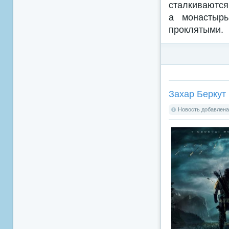
сталкиваются
а монастыр
проклятыми.
Захар Беркут 
Новость добавлена: