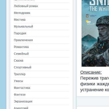
Любовный роман
Мелодрама
Мистика
Музыкальный
Пародия
Приключения
Романтика
Семейный
Сказка
Спортивный
Описание:
Триллер
Пережив траге
Ужасы
физики жажде
Фантастика
устранение к
Фэнтези
Экранизация
Азиатский