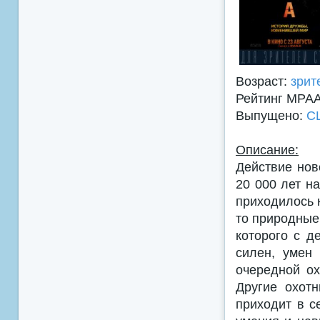
Возраст:
зрит
Рейтинг MPA
Выпущено:
С
Описание:
Действие нов
20 000 лет н
приходилось 
то природные
которого с д
силен, умен 
очередной ох
Другие охот
приходит в с