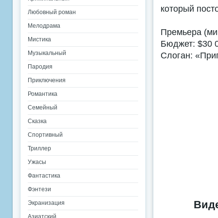
который посто
Любовный роман
Мелодрама
Премьера (ми
Мистика
Бюджет: $30 
Музыкальный
Слоган: «При
Пародия
Приключения
Романтика
Семейный
Сказка
Спортивный
Триллер
Ужасы
Фантастика
Фэнтези
Виде
Экранизация
Азиатский