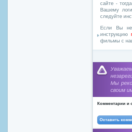
сайте - тогд
Вашему логи
следуйте инс
Если Вы не
инструкцию
фильмы с наш
Уважа
незарег
Мы рек
своим и
Комментарии и 
Оставить комм