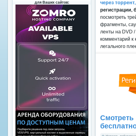
через торрент
для Ваших сайтов:
регистрации, 
посмотреть тре
фрагменты, сау
ленты на DVD /
комментарий к 
легального пле
Смотреть
бесплатн