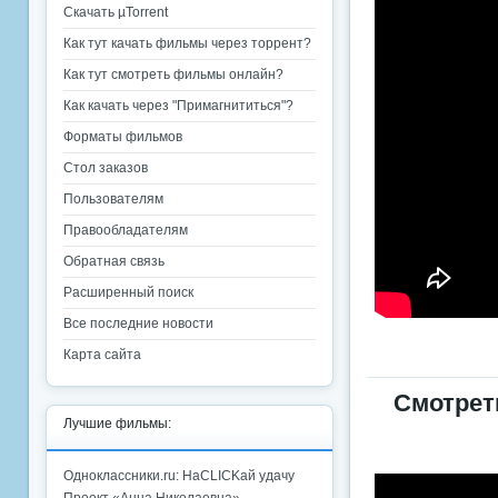
Скачать µTorrent
Как тут качать фильмы через торрент?
Как тут смотреть фильмы онлайн?
Как качать через "Примагнититься"?
Форматы фильмов
Стол заказов
Пользователям
Правообладателям
Обратная связь
Расширенный поиск
Все последние новости
Карта сайта
Смотрет
Лучшие фильмы:
Одноклассники.ru: НаCLICKай удачу