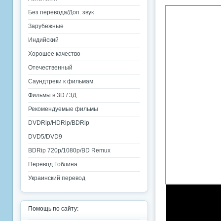
Без перевода/Доп. звук
Зарубежные
Индийский
Хорошее качество
Отечественный
Саундтреки к фильмам
Фильмы в 3D / 3Д
Рекомендуемые фильмы
DVDRip/HDRip/BDRip
DVD5/DVD9
BDRip 720p/1080p/BD Remux
Перевод Гоблина
Украинский перевод
Помощь по сайту: