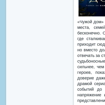
«Чужой дом» 
места, семе
бесконечно. 
где сталкив
приходит сюд
но вместо до
отвечать за 
судьбоносные
сильнее, чем
героев, пок
доверие даж
драмой сериа
событий до 
напряжение 
представлени