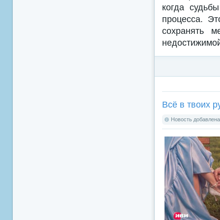
когда судьб
процесса. Эт
сохранять м
недостижимой
Всё в твоих р
Новость добавлена: