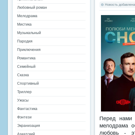
Новость добавлена:
Любовный роман
Мелодрама
Мистика
Музыкальный
Пародия
Приключения
Романтика
Семейный
Сказка
Спортивный
Триллер
Ужасы
Фантастика
Фэнтези
Перед нами 
мелодрама о
Экранизация
любовь - эт
Азиатский