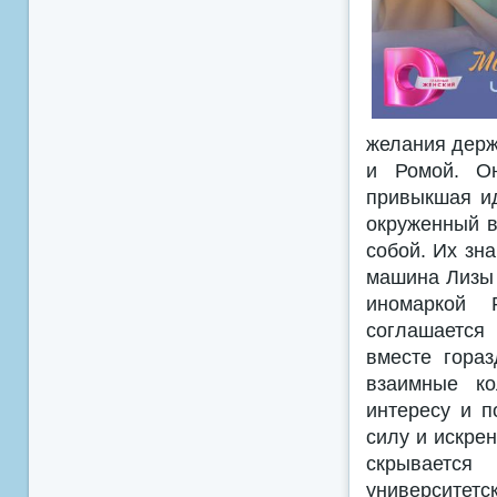
желания держ
и Ромой. Он
привыкшая ид
окруженный в
собой. Их зн
машина Лизы 
иномаркой 
соглашается
вместе гора
взаимные ко
интересу и п
силу и искрен
скрывается
университетс