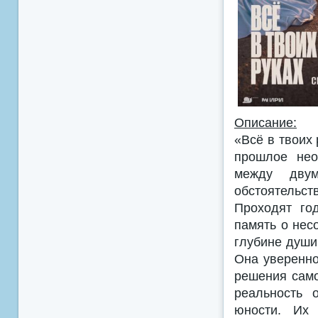
Описание:
«Всё в твоих
прошлое нео
между дву
обстоятельств
Проходят го
память о нес
глубине души
Она уверенно
решения само
реальность 
юности. Их 