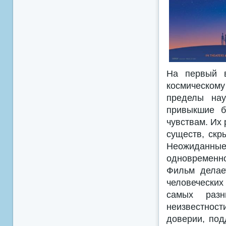
На первый в
космическом
пределы нау
привыкшие б
чувствам. Их
существ, скр
Неожиданные 
одновременно
Фильм делае
человеческих
самых разн
неизвестност
доверии, под