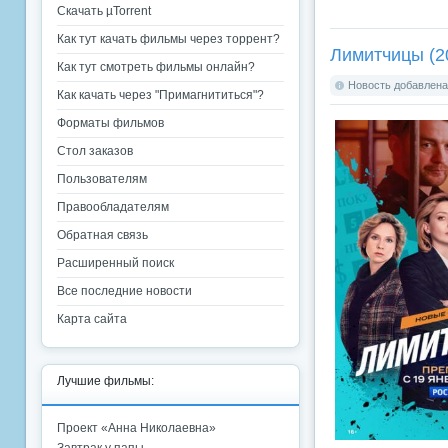
Скачать µTorrent
Как тут качать фильмы через торрент?
Лимитчицы (2
Как тут смотреть фильмы онлайн?
Новость добавлена:
Как качать через "Примагнититься"?
Форматы фильмов
Стол заказов
Пользователям
Правообладателям
Обратная связь
Расширенный поиск
Все последние новости
Карта сайта
Лучшие фильмы:
Проект «Анна Николаевна»