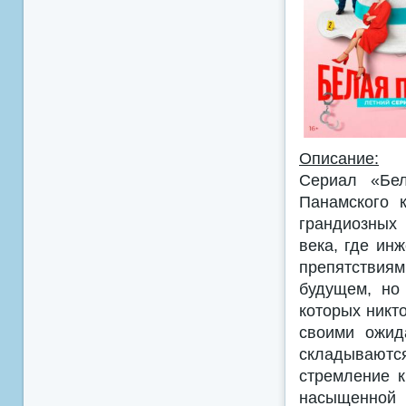
Описание:
Сериал «Бел
Панамского 
грандиозных
века, где ин
препятствиям
будущем, но
которых никт
своими ожид
складываютс
стремление к
насыщенной 