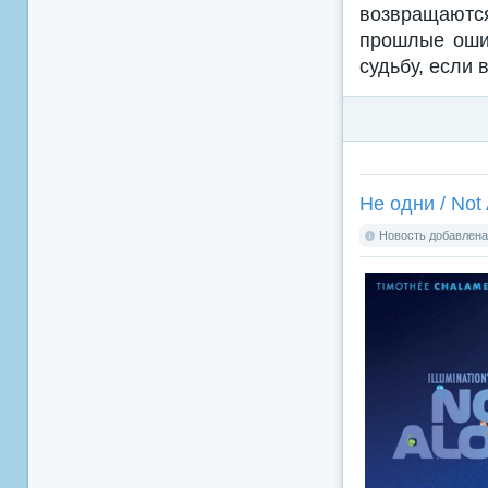
возвращаются
прошлые оши
судьбу, если 
Не одни / Not 
Новость добавлена: