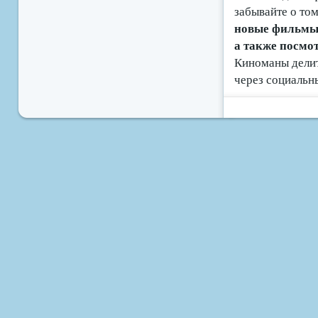
забывайте о том
новые фильмы б
а также посмо
Киноманы делит
через социальн