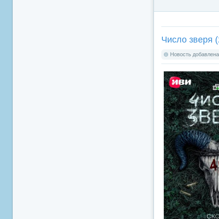
Число зверя (
Новость добавлена: