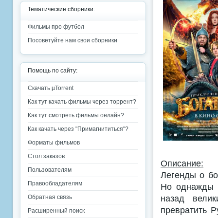
Тематические сборники:
Фильмы про футбол
Посоветуйте нам свои сборники
Помощь по сайту:
Скачать µTorrent
Как тут качать фильмы через торрент?
Как тут смотреть фильмы онлайн?
Как качать через "Примагнититься"?
Форматы фильмов
Стол заказов
Описание:
Пользователям
Легенды о бо
Правообладателям
Но однажды 
назад велик
Обратная связь
превратить Р
Расширенный поиск