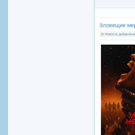
Зловещие мерт
Новость добавлена: