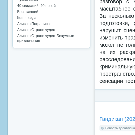
разговор с 
40 свиданий, 40 ночей
масштабнее с
Восставший
За несколько
Коп-звезда
подготовки,
Алиса в Пограничье
нарушит сцен
Алиса в Стране чудес
Алиса в Стране чудес. Безумные
изменить пра
приключения
может не тол
на их раскр
расследован
криминальную
пространство
сенсации пос
Гандикап (202
Новость добавлена: