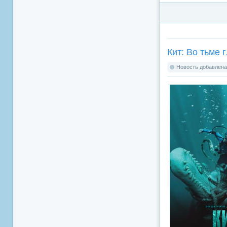
Кит: Во тьме г
Новость добавлена: