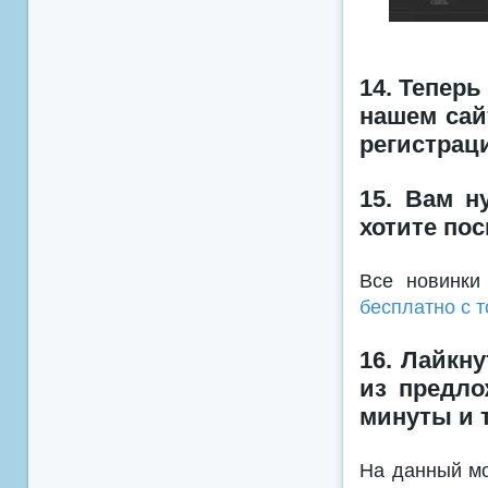
14. Тепер
нашем сай
регистрац
15. Вам н
хотите по
Все новинки
бесплатно с 
16. Лайкн
из предло
минуты и 
На данный мо