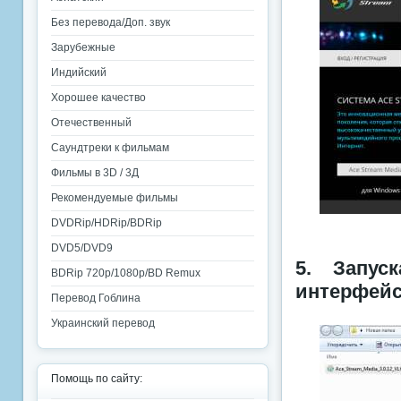
Без перевода/Доп. звук
Зарубежные
Индийский
Хорошее качество
Отечественный
Саундтреки к фильмам
Фильмы в 3D / 3Д
Рекомендуемые фильмы
DVDRip/HDRip/BDRip
DVD5/DVD9
5. Запус
BDRip 720p/1080p/BD Remux
интерфейс
Перевод Гоблина
Украинский перевод
Помощь по сайту: