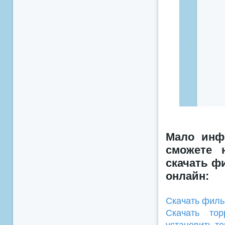
Мало инф
сможете 
скачать ф
онлайн:
Скачать филь
Скачать тор
установить т