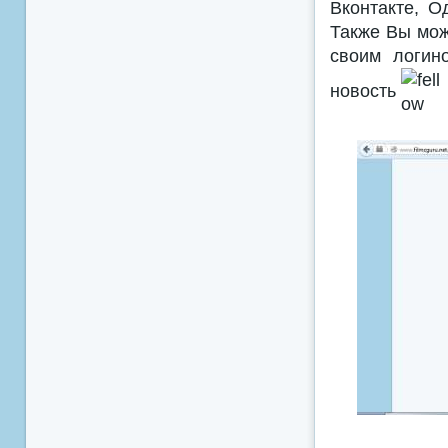
Вконтакте, Од
Также Вы мо
своим логин
новость