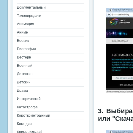
Документальный
Телепередачи
Анимация
Аниме
Боевик
Биография
Вестерн
Военный
Детектив
Детский
Драма
Исторический
Катастрофа
3. Выбира
Короткометражный
или "Скача
Комедия
Криминальный