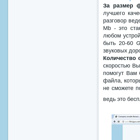
За размер 
лучшего каче
разговор веде
Mb - это ста
любом устройс
быть 20-60 
звуковых дор
Количество 
скоростью Вы
помогут Вам 
файла, которы
не сможете п
ведь это бес