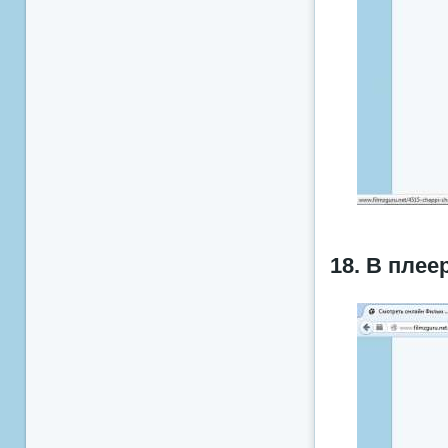
18. В плее