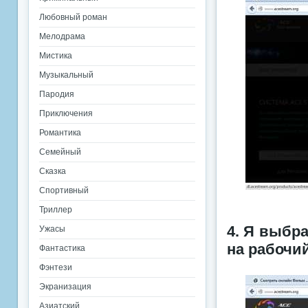
Любовный роман
Мелодрама
Мистика
Музыкальный
Пародия
Приключения
Романтика
Семейный
Сказка
Спортивный
Триллер
4. Я выбр
Ужасы
на рабочий
Фантастика
Фэнтези
Экранизация
Азиатский