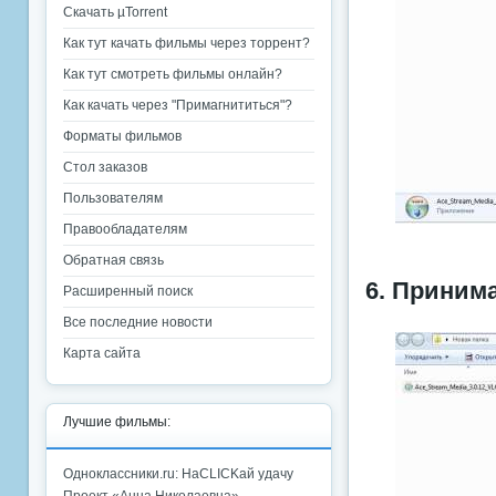
Скачать µTorrent
Как тут качать фильмы через торрент?
Как тут смотреть фильмы онлайн?
Как качать через "Примагнититься"?
Форматы фильмов
Стол заказов
Пользователям
Правообладателям
Обратная связь
6. Приним
Расширенный поиск
Все последние новости
Карта сайта
Лучшие фильмы:
Одноклассники.ru: НаCLICKай удачу