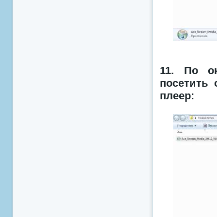
11. По о
посетить 
плеер: