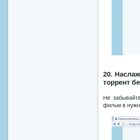
20. Насла
торрент бе
Не забывайте
фильм в нужн