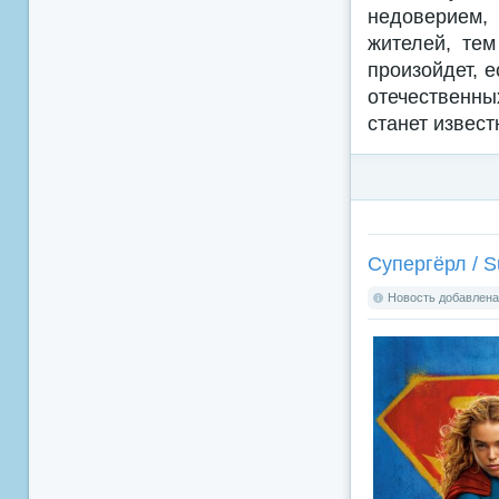
недоверием,
жителей, тем
произойдет, 
отечественн
станет извест
Супергёрл / Su
Новость добавлена: