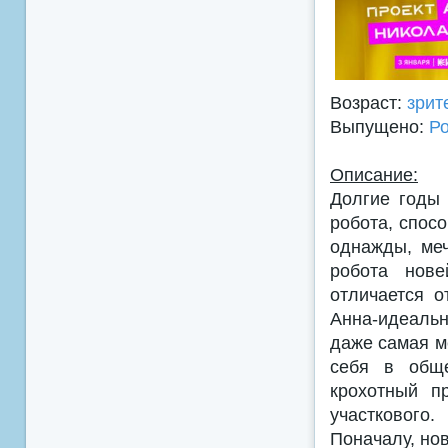
Возраст:
зрит
Выпущено:
Р
Описание:
Долгие годы
робота, спос
однажды, меч
робота нове
отличается о
Анна-идеальн
даже самая м
себя в обще
крохотный п
участкового.
Поначалу, но