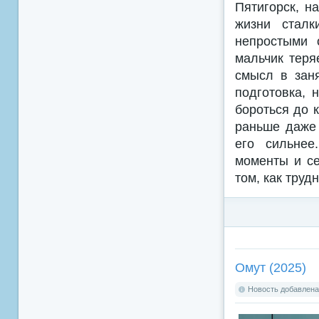
Пятигорск, н
жизни сталк
непростыми 
мальчик теря
смысл в заня
подготовка, 
бороться до к
раньше даже 
его сильнее
моменты и с
том, как труд
Омут (2025)
Новость добавлена: