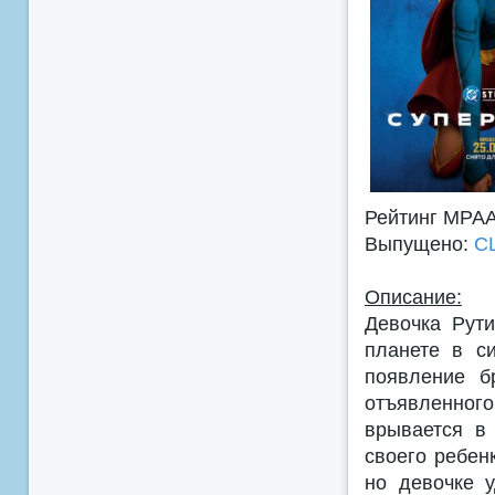
Рейтинг MPA
Выпущено:
С
Описание:
Девочка Рут
планете в с
появление б
отъявленного
врывается в
своего ребен
но девочке у