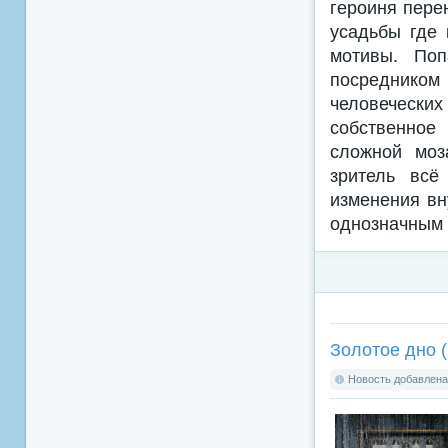
героиня пере
усадьбы где 
мотивы. Поп
посредником
человечески
собственное
сложной моз
зритель всё
изменения вн
однозначным 
Золотое дно (
Новость добавлена: