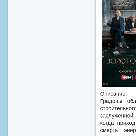
Описание:
Градовы об
строительног
заслуженной 
когда приход
смерть эне