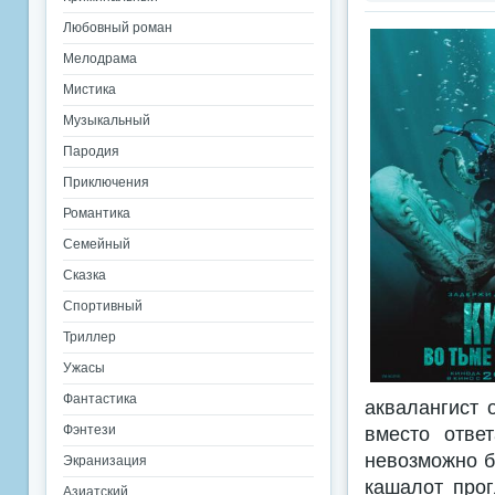
Любовный роман
Мелодрама
Мистика
Музыкальный
Пародия
Приключения
Романтика
Семейный
Сказка
Спортивный
Триллер
Ужасы
Фантастика
аквалангист 
Фэнтези
вместо отве
невозможно б
Экранизация
кашалот прог
Азиатский