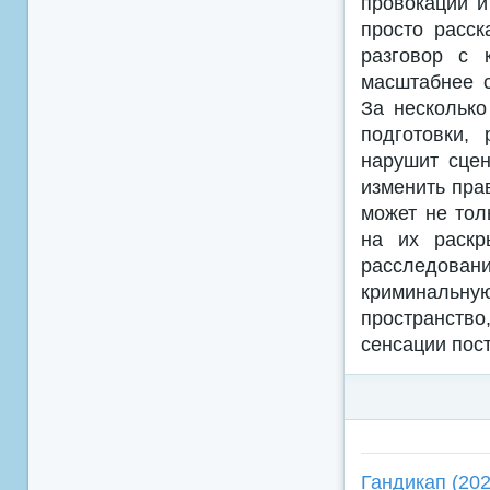
провокации и
просто расск
разговор с 
масштабнее с
За несколько
подготовки,
нарушит сцен
изменить пра
может не тол
на их раскр
расследован
криминальную
пространство
сенсации пос
Гандикап (202