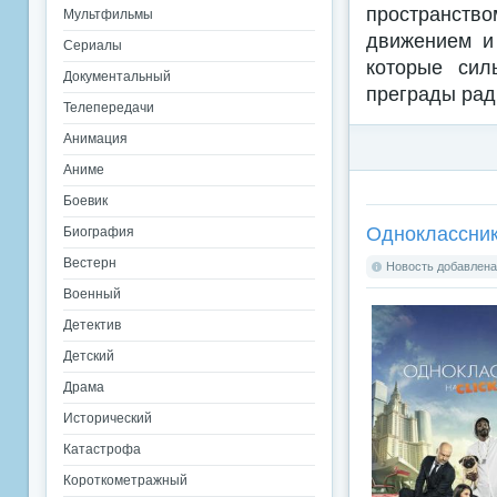
пространст
Мультфильмы
движением и 
Сериалы
которые сил
Документальный
преграды рад
Телепередачи
Анимация
Аниме
Боевик
Одноклассник
Биография
Вестерн
Новость добавлена:
Военный
Детектив
Детский
Драма
Исторический
Катастрофа
Короткометражный