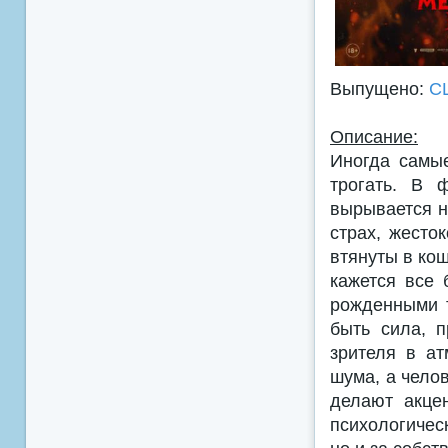
Выпущено:
С
Описание:
Иногда самы
трогать. В 
вырывается н
страх, жесто
втянуты в ко
кажется все 
рожденными т
быть сила, 
зрителя в ат
шума, а чело
делают акце
психологичес