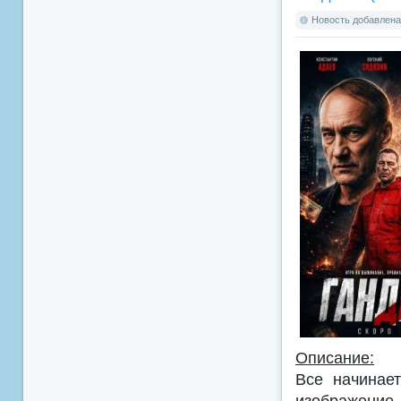
Новость добавлена:
Описание:
Все начинае
изображение 