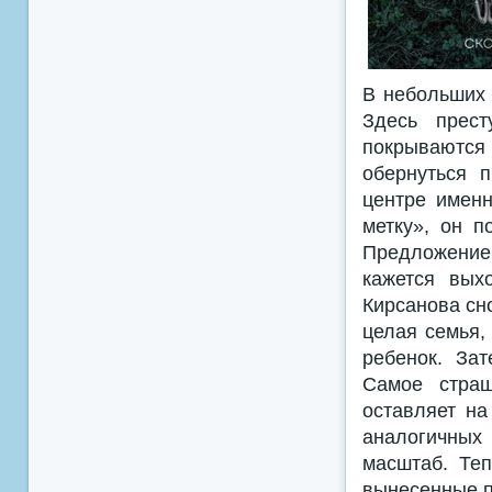
В небольших 
Здесь прест
покрываются
обернуться 
центре именн
метку», он 
Предложение
кажется вых
Кирсанова сн
целая семья,
ребенок. За
Самое страш
оставляет на
аналогичных 
масштаб. Теп
вынесенные п