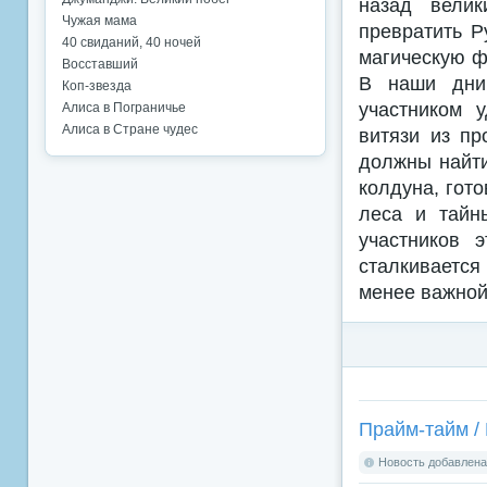
назад велик
Чужая мама
превратить Р
40 свиданий, 40 ночей
магическую ф
Восставший
В наши дни
Коп-звезда
участником 
Алиса в Пограничье
Алиса в Стране чудес
витязи из п
должны найти
колдуна, гот
леса и тайн
участников 
сталкивается
менее важной,
Прайм-тайм / 
Новость добавлена: