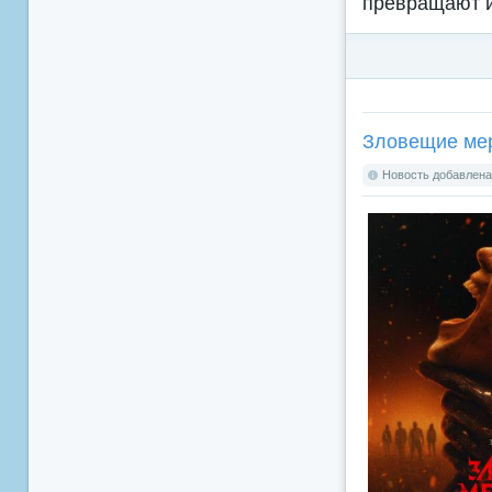
превращают и
Зловещие мерт
Новость добавлена: