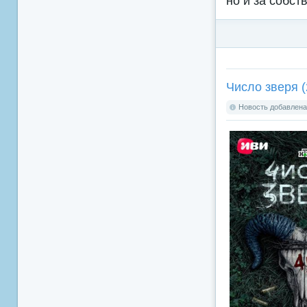
но и за собст
Число зверя (
Новость добавлена: