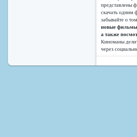
представлены ф
скачать одним 
забывайте о том
новые фильмы б
а также посмо
Киноманы делит
через социальн