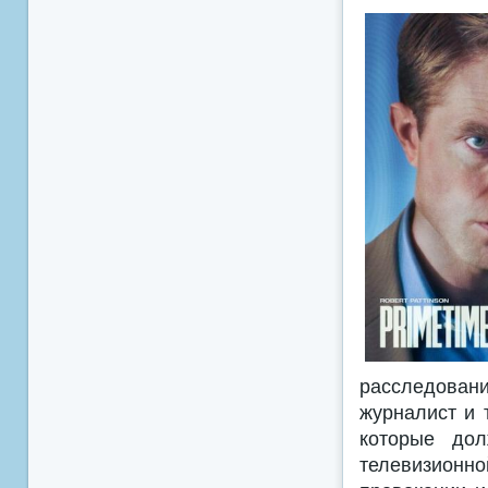
расследовани
журналист и 
которые дол
телевизион