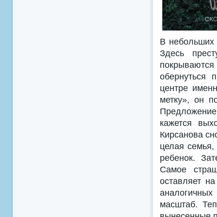
В небольших 
Здесь прест
покрываются
обернуться 
центре именн
метку», он 
Предложение
кажется вых
Кирсанова сн
целая семья,
ребенок. За
Самое страш
оставляет на
аналогичных 
масштаб. Теп
вынесенные п