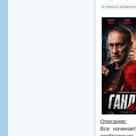
Новость добавлена:
Описание:
Все начинае
изображение 