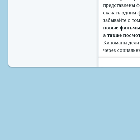
представлены ф
скачать одним 
забывайте о том
новые фильмы б
а также посмо
Киноманы делит
через социальн