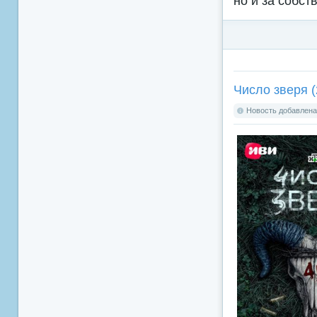
но и за собст
Число зверя (
Новость добавлена: