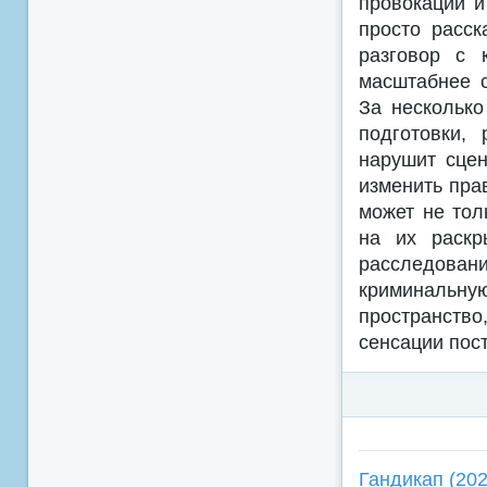
провокации и
просто расск
разговор с 
масштабнее с
За несколько
подготовки,
нарушит сцен
изменить пра
может не тол
на их раскр
расследован
криминальную
пространство
сенсации пос
Гандикап (202