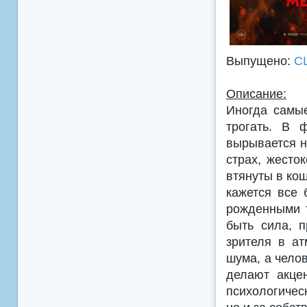
Выпущено:
С
Описание:
Иногда самы
трогать. В 
вырывается н
страх, жесто
втянуты в ко
кажется все 
рожденными т
быть сила, 
зрителя в ат
шума, а чело
делают акце
психологичес