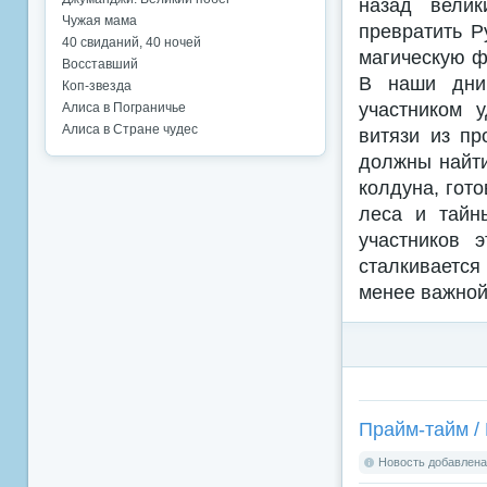
назад велик
Чужая мама
превратить Р
40 свиданий, 40 ночей
магическую ф
Восставший
В наши дни
Коп-звезда
участником 
Алиса в Пограничье
Алиса в Стране чудес
витязи из п
должны найти
колдуна, гот
леса и тайн
участников 
сталкивается
менее важной,
Прайм-тайм / 
Новость добавлена: