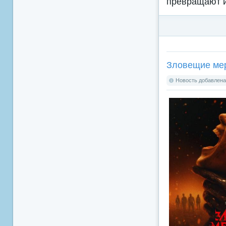
превращают и
Зловещие мерт
Новость добавлена: