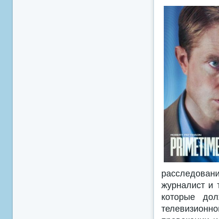
расследовани
журналист и 
которые дол
телевизион