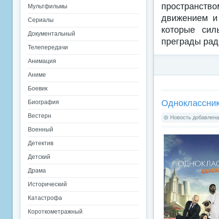
пространст
Мультфильмы
движением и 
Сериалы
которые сил
Документальный
преграды рад
Телепередачи
Анимация
Аниме
Боевик
Одноклассник
Биография
Вестерн
Новость добавлена:
Военный
Детектив
Детский
Драма
Исторический
Катастрофа
Короткометражный