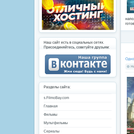
напо
гото
Наш сайт есть в социальных сетях.
Присоединяйтесь, советуйте друзьям:
Одно
Но
Разделы сайта:
s.FilmoBay.com
Главная
Фильмы
Мультфильмы
Сериалы