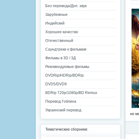
Без перевода/Доп. звук
Зарубежные
Индийский
Хорошее качество
Отечественный
Саундтреки к фильмам
Фильмы в 3D / 3Д
Рекомендуемые фильмы
DVDRip/HDRip/BDRip
DVD5/DVD9
BDRip 720p/1080p/BD Remux
Перевод Гоблина
Украинский перевод
не м
Тематические сборники: