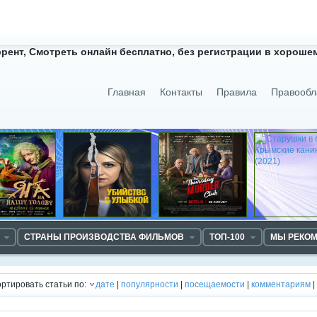
рент, Смотреть онлайн бесплатно, без регистрации в хорошем
Главная
Контакты
Правила
Правообл
СТРАНЫ ПРОИЗВОДСТВА ФИЛЬМОВ
ТОП-100
МЫ РЕКО
ртировать статьи по:
дате
|
популярности
|
посещаемости
|
комментариям
|