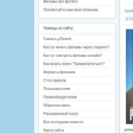
Фильмы про футбол
Посоветуйте нам свои сборники
Прай
Но
Помощь по сайту:
Скачать µTorrent
Как тут качать фильмы через торрент?
Как тут смотреть фильмы онлайн?
Как качать через "Примагнититься"?
Форматы фильмов
Стол заказов
Пользователям
Правообладателям
Обратная связь
Расширенный поиск
Все последние новости
успе
Карта сайта