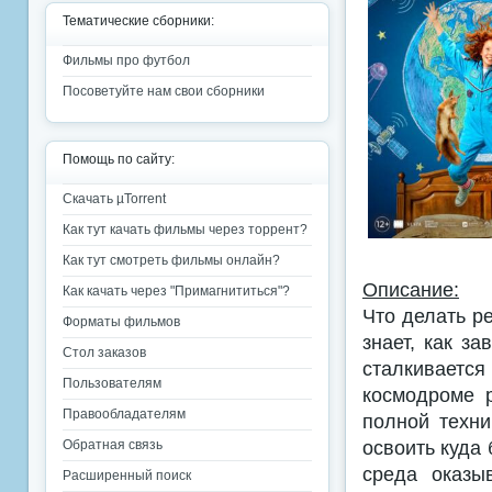
Тематические сборники:
Фильмы про футбол
Посоветуйте нам свои сборники
Помощь по сайту:
Скачать µTorrent
Как тут качать фильмы через торрент?
Как тут смотреть фильмы онлайн?
Описание:
Как качать через "Примагнититься"?
Что делать р
Форматы фильмов
знает, как з
Стол заказов
сталкиваетс
Пользователям
космодроме 
Правообладателям
полной техни
освоить куда
Обратная связь
среда оказы
Расширенный поиск