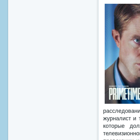
расследовани
журналист и 
которые дол
телевизион