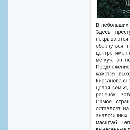
В небольших 
Здесь прест
покрываются
обернуться 
центре именн
метку», он 
Предложение
кажется вых
Кирсанова сн
целая семья,
ребенок. За
Самое страш
оставляет на
аналогичных 
масштаб. Теп
вынесенные п