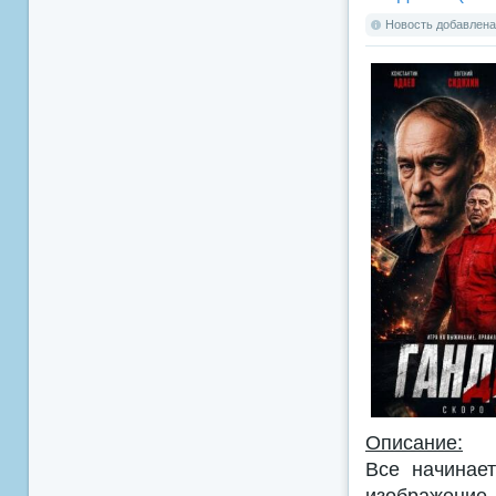
Новость добавлена:
Описание:
Все начинае
изображение 