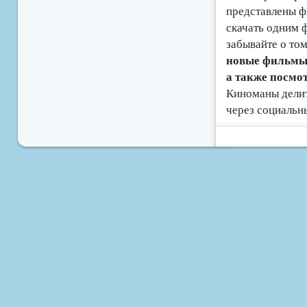
представлены ф
скачать одним 
забывайте о том
новые фильмы б
а также посмо
Киноманы делит
через социальн