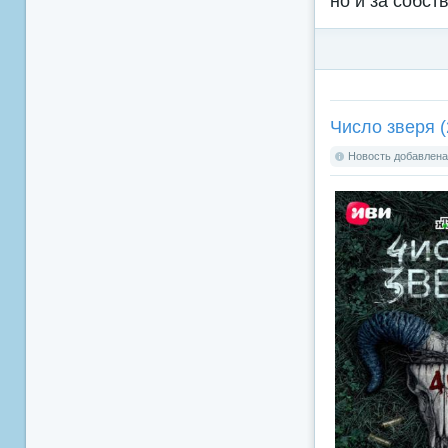
но и за собст
Число зверя (
Новость добавлена: