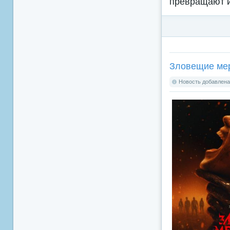
превращают и
Зловещие мерт
Новость добавлена: