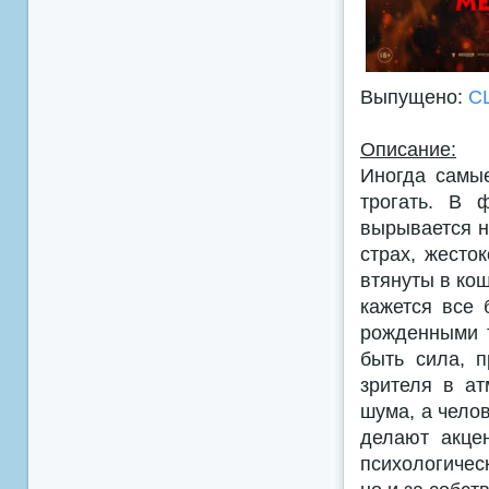
Выпущено:
С
Описание:
Иногда самы
трогать. В 
вырывается н
страх, жесто
втянуты в ко
кажется все 
рожденными т
быть сила, 
зрителя в ат
шума, а чело
делают акце
психологичес