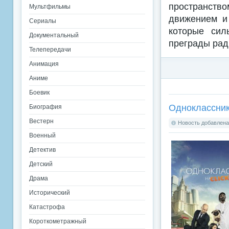
пространст
Мультфильмы
движением и 
Сериалы
которые сил
Документальный
преграды рад
Телепередачи
Анимация
Аниме
Боевик
Одноклассник
Биография
Вестерн
Новость добавлена:
Военный
Детектив
Детский
Драма
Исторический
Катастрофа
Короткометражный