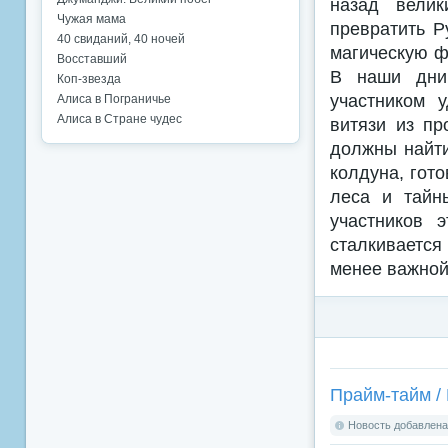
назад велик
Чужая мама
превратить Р
40 свиданий, 40 ночей
магическую ф
Восставший
В наши дни
Коп-звезда
участником 
Алиса в Пограничье
Алиса в Стране чудес
витязи из п
должны найти
колдуна, гот
леса и тайн
участников 
сталкивается
менее важной,
Прайм-тайм / 
Новость добавлена: