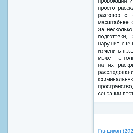
провокации и
просто расск
разговор с 
масштабнее с
За несколько
подготовки,
нарушит сцен
изменить пра
может не тол
на их раскр
расследован
криминальную
пространство
сенсации пос
Гандикап (202