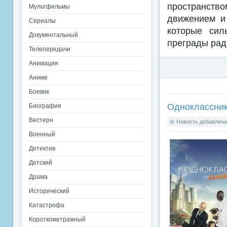
пространст
Мультфильмы
движением и 
Сериалы
которые сил
Документальный
преграды рад
Телепередачи
Анимация
Аниме
Боевик
Одноклассник
Биография
Вестерн
Новость добавлена:
Военный
Детектив
Детский
Драма
Исторический
Катастрофа
Короткометражный