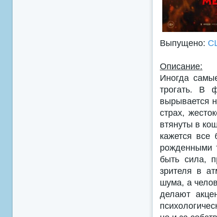
Выпущено:
С
Описание:
Иногда самы
трогать. В 
вырывается н
страх, жесто
втянуты в ко
кажется все 
рожденными т
быть сила, 
зрителя в ат
шума, а чело
делают акце
психологичес