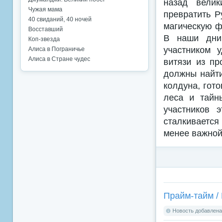
назад велик
Чужая мама
превратить Р
40 свиданий, 40 ночей
магическую ф
Восставший
В наши дни
Коп-звезда
участником 
Алиса в Пограничье
Алиса в Стране чудес
витязи из п
должны найти
колдуна, гот
леса и тайн
участников 
сталкивается
менее важной,
Прайм-тайм / 
Новость добавлена: