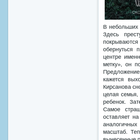
В небольших 
Здесь прест
покрываются
обернуться 
центре именн
метку», он 
Предложение
кажется вых
Кирсанова сн
целая семья,
ребенок. За
Самое страш
оставляет на
аналогичных 
масштаб. Теп
вынесенные п