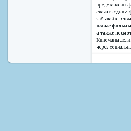
представлены ф
скачать одним 
забывайте о том
новые фильмы б
а также посмо
Киноманы делит
через социальн