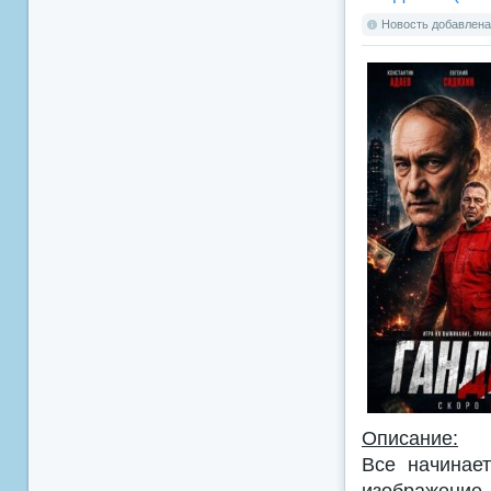
Новость добавлена:
Описание:
Все начинае
изображение 