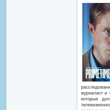
расследовани
журналист и 
которые дол
телевизион