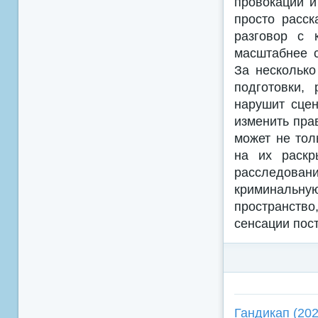
провокации и
просто расск
разговор с 
масштабнее с
За несколько
подготовки,
нарушит сцен
изменить пра
может не тол
на их раскр
расследован
криминальную
пространство
сенсации пос
Гандикап (202