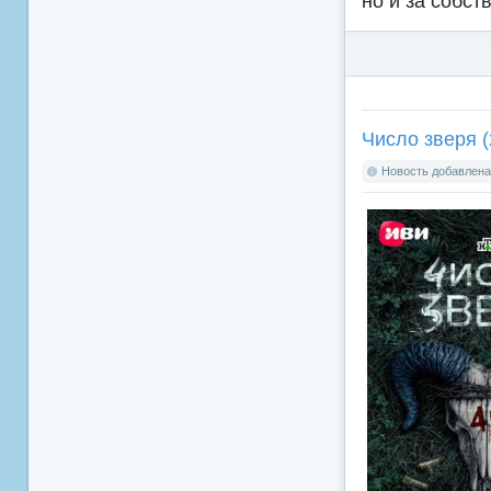
но и за собст
Число зверя (
Новость добавлена: