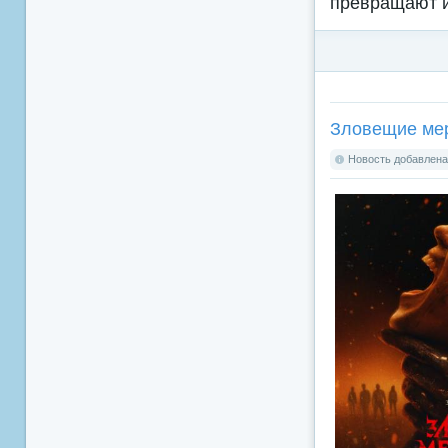
превращают и
Зловещие мерт
Новость добавлена: