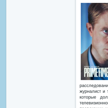
расследовани
журналист и 
которые дол
телевизион