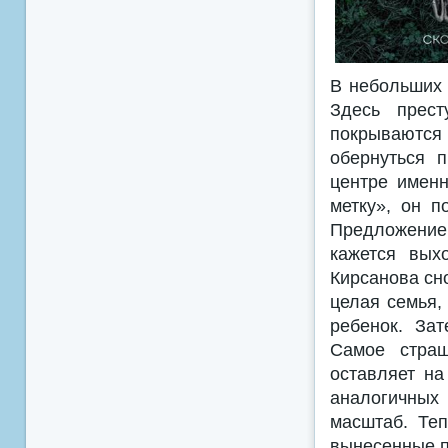
В небольших 
Здесь прест
покрываются
обернуться 
центре именн
метку», он 
Предложение
кажется вых
Кирсанова сн
целая семья,
ребенок. За
Самое страш
оставляет на
аналогичных 
масштаб. Теп
вынесенные п