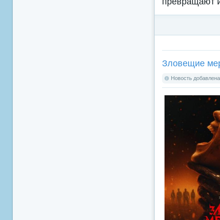
превращают и
Зловещие мерт
Новость добавлена: