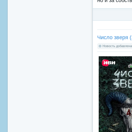
но и за собст
Число зверя (
Новость добавлена: