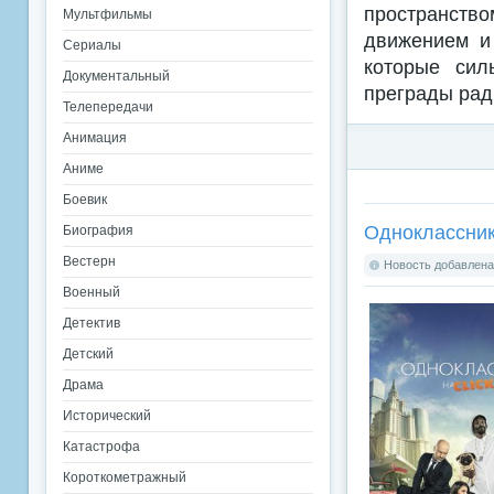
пространст
Мультфильмы
движением и 
Сериалы
которые сил
Документальный
преграды рад
Телепередачи
Анимация
Аниме
Боевик
Одноклассник
Биография
Вестерн
Новость добавлена:
Военный
Детектив
Детский
Драма
Исторический
Катастрофа
Короткометражный