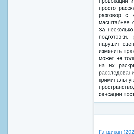
провокации и
просто расск
разговор с 
масштабнее с
За несколько
подготовки,
нарушит сцен
изменить пра
может не тол
на их раскр
расследован
криминальную
пространство
сенсации пос
Гандикап (202