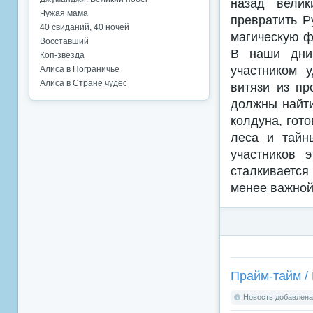
назад велик
Чужая мама
превратить Р
40 свиданий, 40 ночей
магическую ф
Восставший
В наши дни
Коп-звезда
участником 
Алиса в Пограничье
Алиса в Стране чудес
витязи из п
должны найти
колдуна, гот
леса и тайн
участников 
сталкивается
менее важной,
Прайм-тайм / 
Новость добавлена: