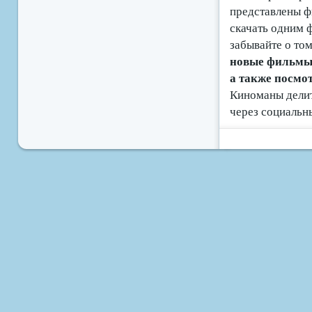
представлены ф
скачать одним 
забывайте о том
новые фильмы б
а также посмо
Киноманы делит
через социальн