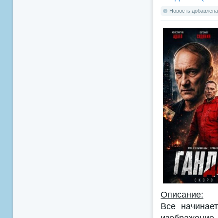
Новость добавлена:
Описание:
Все начинае
изображение 