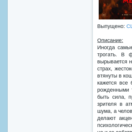
Выпущено:
С
Описание:
Иногда самы
трогать. В 
вырывается н
страх, жесто
втянуты в ко
кажется все 
рожденными т
быть сила, 
зрителя в ат
шума, а чело
делают акце
психологичес