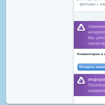
фильмы с наш
Уважа
незарег
Мы рек
своим и
Комментарии и 
Оставить комм
Информ
Посети
коммент