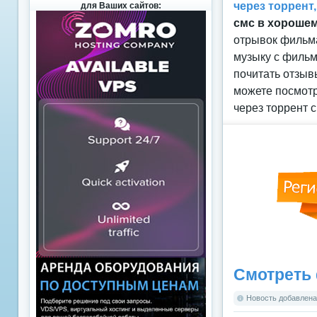
через торрент
для Ваших сайтов:
смс в хорошем
отрывок фильма
музыку с фильм
почитать отзыв
можете посмотр
через торрент 
Смотреть 
Новость добавлена: