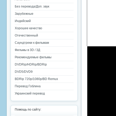
Без перевода/Доп. звук
Зарубежные
Индийский
Хорошее качество
Отечественный
Саундтреки к фильмам
Фильмы в 3D / 3Д
Рекомендуемые фильмы
DVDRip/HDRip/BDRip
DVD5/DVD9
BDRip 720p/1080p/BD Remux
Перевод Гоблина
Украинский перевод
Помощь по сайту: