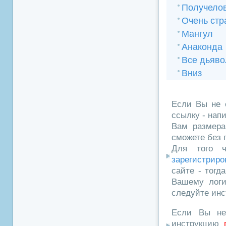
Получело
Очень стр
Мангул
Анаконда
Все дьяво
Вниз
Если Вы не 
ссылку - нап
Вам размера
сможете без 
Для того ч
зарегистриро
сайте - тогд
Вашему логи
следуйте инс
Если Вы не
инструкцию