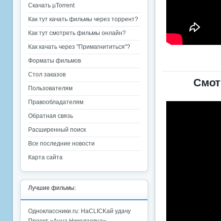
Скачать µTorrent
Как тут качать фильмы через торрент?
Как тут смотреть фильмы онлайн?
Как качать через "Примагнититься"?
Форматы фильмов
Стол заказов
Смот
Пользователям
Правообладателям
Обратная связь
Расширенный поиск
Все последние новости
Карта сайта
Лучшие фильмы:
Одноклассники.ru: НаCLICKай удачу