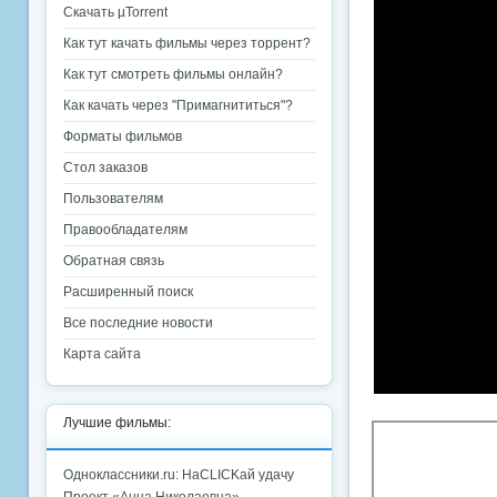
Скачать µTorrent
Как тут качать фильмы через торрент?
Как тут смотреть фильмы онлайн?
Как качать через "Примагнититься"?
Форматы фильмов
Стол заказов
Пользователям
Правообладателям
Обратная связь
Расширенный поиск
Все последние новости
Карта сайта
Лучшие фильмы:
Одноклассники.ru: НаCLICKай удачу