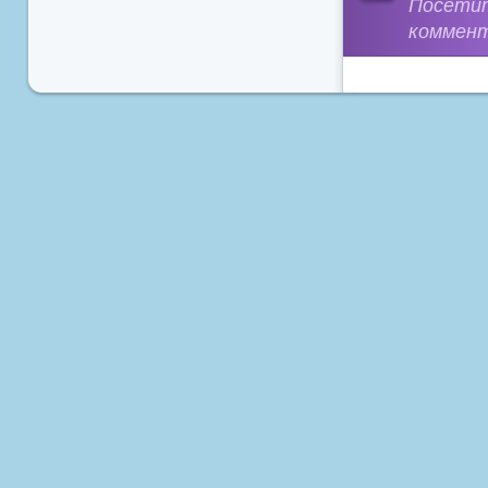
Посети
коммент