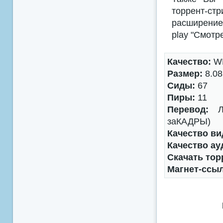
торрент-с
расширением
play "Смотр
Качество:
WE
Размер:
8.08
Сиды:
67
Пиры:
11
Перевод:
Лю
заКАДРЫ)
Качество ви
Качество ау
Скачать тор
Магнет-ссы