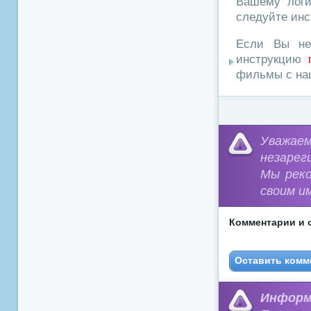
Вашему логи
следуйте инс
Если Вы не
инструкцию
фильмы с наш
Уважа
незарег
Мы рек
своим и
Комментарии и 
Оставить комм
Информ