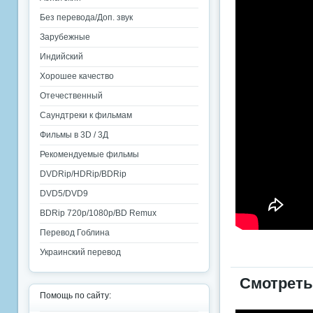
Без перевода/Доп. звук
Зарубежные
Индийский
Хорошее качество
Отечественный
Саундтреки к фильмам
Фильмы в 3D / 3Д
Рекомендуемые фильмы
DVDRip/HDRip/BDRip
DVD5/DVD9
BDRip 720p/1080p/BD Remux
Перевод Гоблина
Украинский перевод
Смотреть
Помощь по сайту: