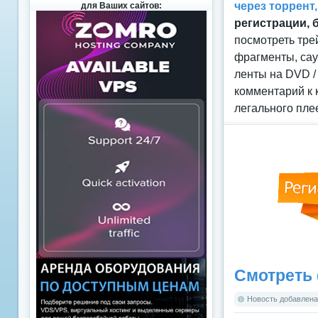
через торрент
для Ваших сайтов:
регистрации, 
посмотреть тре
фрагменты, сау
ленты на DVD /
комментарий к 
легального пле
Смотреть 
Новость добавлена: