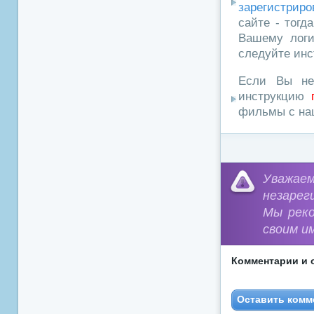
зарегистриро
сайте - тогд
Вашему логи
следуйте инс
Если Вы не
инструкцию
фильмы с наш
Уважа
незарег
Мы рек
своим и
Комментарии и 
Оставить комм