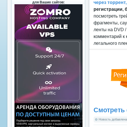
через торрент
для Ваших сайтов:
регистрации, 
посмотреть тре
фрагменты, сау
ленты на DVD /
комментарий к 
легального пле
Смотреть 
Новость добавлена: