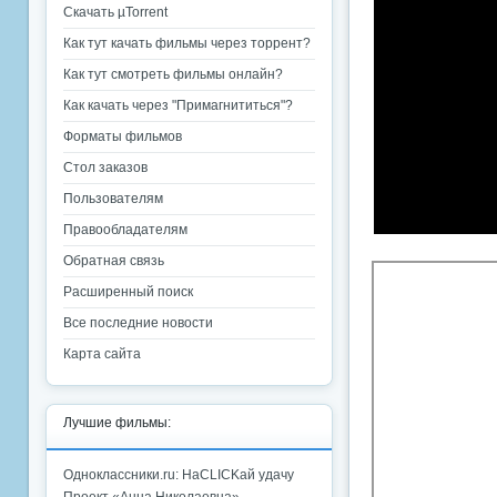
Скачать µTorrent
Как тут качать фильмы через торрент?
Как тут смотреть фильмы онлайн?
Как качать через "Примагнититься"?
Форматы фильмов
Стол заказов
Пользователям
Правообладателям
Обратная связь
Расширенный поиск
Все последние новости
Карта сайта
Лучшие фильмы:
Одноклассники.ru: НаCLICKай удачу