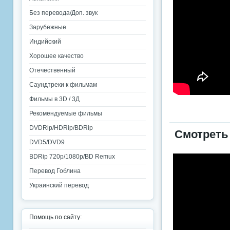
Без перевода/Доп. звук
Зарубежные
Индийский
Хорошее качество
Отечественный
Саундтреки к фильмам
Фильмы в 3D / 3Д
Рекомендуемые фильмы
DVDRip/HDRip/BDRip
Смотреть
DVD5/DVD9
BDRip 720p/1080p/BD Remux
Перевод Гоблина
Украинский перевод
Помощь по сайту: