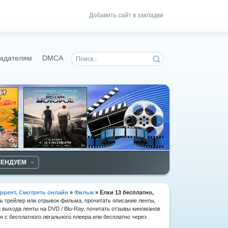
Добавить сайт в закладки
адателям
DMCA
МЕНДУЕМ
ррент, Смотреть онлайн
»
Фильм
» Ёлки 13
бесплатно,
ть трейлер или отрывок фильма, прочитать описание ленты,
 выхода ленты на DVD / Blu-Ray, почитать отзывы киноманов
 с бесплатного легального плеера или бесплатно через