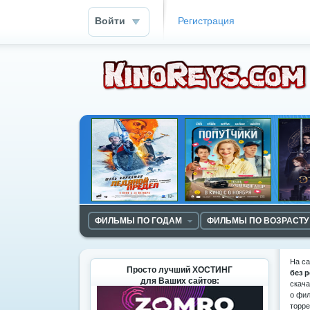
Войти
Регистрация
ФИЛЬМЫ ПО ГОДАМ
ФИЛЬМЫ ПО ВОЗРАСТУ
На с
Просто лучший ХОСТИНГ
без 
для Ваших сайтов:
скача
о фил
торре