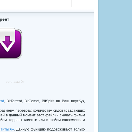
ррент
ent
, BitTorrent, BitComet, BitSpirit на Ваш ноутбук,
 размеру, переводу, количеству сидов (раздающих
лей в данный момент этот файл) и скачать фильм
юбом торрент-клиенте или в любом современном
титься»
. Данную функцию поддерживают только