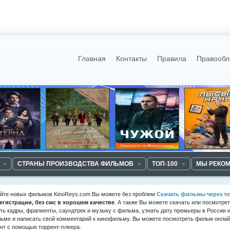
Главная
Контакты
Правила
Правообл
СТРАНЫ ПРОИЗВОДСТВА ФИЛЬМОВ
ТОП-100
МЫ РЕКО
айте новых фильмов KinoReys.com Вы можете без проблем
Скачать фильмы через то
регистрации, без смс в хорошем качестве
. А также Вы можете скачать или посмотре
ть кадры, фрагменты, саундтрек и музыку с фильма, узнать дату премьеры в России и
ьме и написать свой комментарий к кинофильму. Вы можете посмотреть фильм онлайн
нт с помощью торрент-плеера.