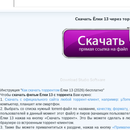
Скачать Ёлки 13 через то
Инструкция "
Как скачать торрентом
Ёлки 13 (2026) бесплатно"
Чтобы
скачать фильм Ёлки 13 с торрента
Вам нужно:
1.
Скачать с официального сайта любой торрент-клиент, например: µTorr
компьютер, планшет или смартфон.
2. Выбрать со списка нужный torrent-файл по названию,
качеству, формату
,
пользователей в данный момент этот файл) и пиров (качающих пользовате
Ёлки 13 нажав на кнопку «Скачать торрент». Это Вы можете сделать в л
браузере со встроенным торрент-клиентом.
3. Также Вы можете примагнититься к раздаче, нажав на кнопку
«Примагни