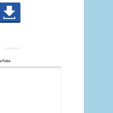
ouTube