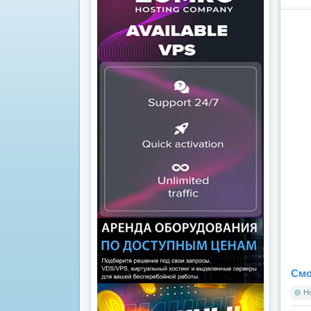
Смо
Но