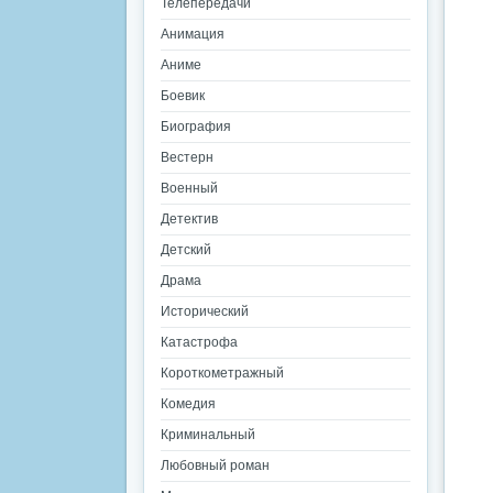
Телепередачи
Анимация
Аниме
Боевик
Биография
Вестерн
Военный
Детектив
Детский
Драма
Исторический
Катастрофа
Короткометражный
Комедия
Криминальный
Любовный роман