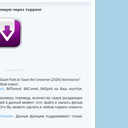
енную через торрент
uart Fails to Save the Universe (2026) бесплатно"
Вам нужно:
ent
, BitTorrent, BitComet, BitSpirit на Ваш ноутбук,
 размеру, переводу, количеству сидов (раздающих
лей в данный момент этот файл) и скачать фильм
 Это Вы можете сделать в любом торрент-клиенте
титься»
. Данную функцию поддерживают только