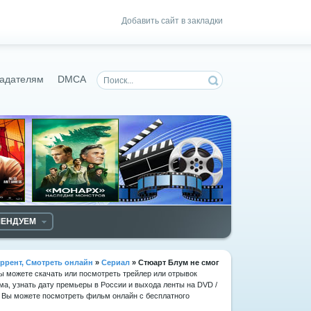
Добавить сайт в закладки
адателям
DMCA
МЕНДУЕМ
ррент, Смотреть онлайн
»
Сериал
» Стюарт Блум не смог
Вы можете скачать или посмотреть трейлер или отрывок
ма, узнать дату премьеры в России и выхода ленты на DVD /
. Вы можете посмотреть фильм онлайн с бесплатного