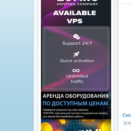
Смо
Но