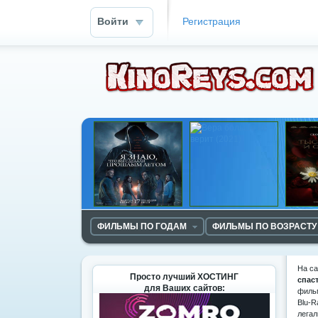
Войти
Регистрация
ФИЛЬМЫ ПО ГОДАМ
ФИЛЬМЫ ПО ВОЗРАСТУ
На с
Просто лучший ХОСТИНГ
спас
для Ваших сайтов:
фильм
Blu-R
легал