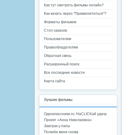
Как тут смотреть фильмы онлайн?
Как качать через "Примагнититься"?
Форматы фильмов
Стол заказов
Пользователям
Правообладателям
Обратная связь
Расширенный поиск
Все последние новости
Карта сайта
Лучшие фильмы:
Одноклассники.ru: НаCLICKай удачу
Проект «Анна Николаевна»
Завтрак у папы
Полюби меня снова