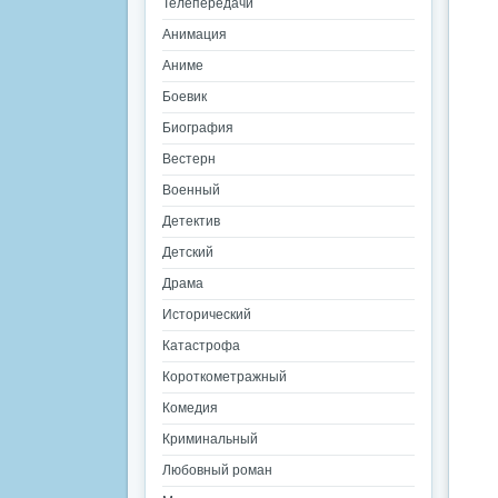
Телепередачи
Анимация
Аниме
Боевик
Биография
Вестерн
Военный
Детектив
Детский
Драма
Исторический
Катастрофа
Короткометражный
Комедия
Криминальный
Любовный роман