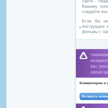
сайте - тогд
Вашему логи
следуйте инс
Если Вы не
инструкцию
фильмы с наш
Уважа
незарег
Мы рек
своим и
Комментарии и 
Оставить комм