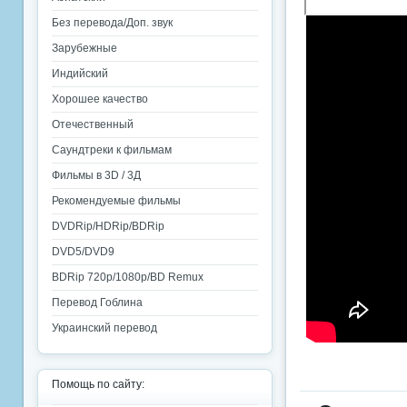
Без перевода/Доп. звук
Зарубежные
Индийский
Хорошее качество
Отечественный
Саундтреки к фильмам
Фильмы в 3D / 3Д
Рекомендуемые фильмы
DVDRip/HDRip/BDRip
DVD5/DVD9
BDRip 720p/1080p/BD Remux
Перевод Гоблина
Украинский перевод
Помощь по сайту: