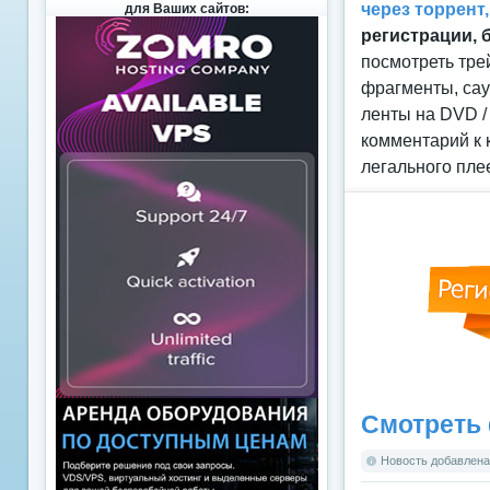
через торрент
для Ваших сайтов:
регистрации, 
посмотреть тре
фрагменты, сау
ленты на DVD /
комментарий к 
легального пле
Смотреть 
Новость добавлена: