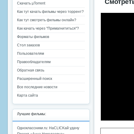
Смотрет
Скачать µTorrent
Как тут качать фильмы через торрент?
Как тут смотреть фильмы онлайн?
Как качать через "Примагнититься"?
Форматы фильмов
Стол заказов
Пользователям
Правообладателям
Обратная связь
Расширенный поиск
Все последние новости
Карта сайта
Лучшие фильмы:
Одноклассники.ru: НаCLICKай удачу