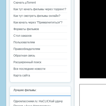
Скачать µTorrent
Как тут качать фильмы через торрент?
Как тут смотреть фильмы онлайн?
Как качать через "Примагнититься"?
Форматы фильмов
Стол заказов
Пользователям
Правообладателям
Обратная связь
Расширенный поиск
Все последние новости
Карта сайта
Лучшие фильмы:
Одноклассники.ru: НаCLICKай удачу