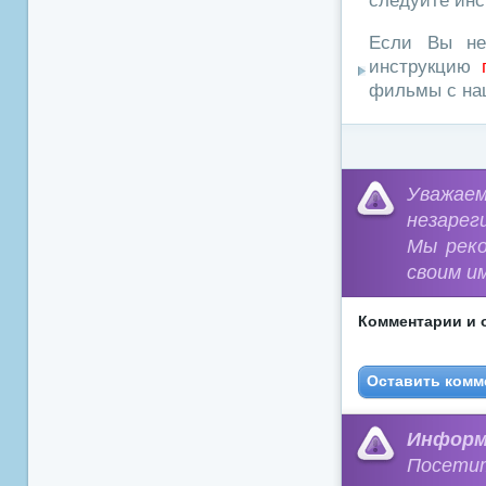
следуйте инс
Если Вы не
инструкцию
фильмы с наш
Уважа
незарег
Мы рек
своим и
Комментарии и 
Оставить комм
Информ
Посети