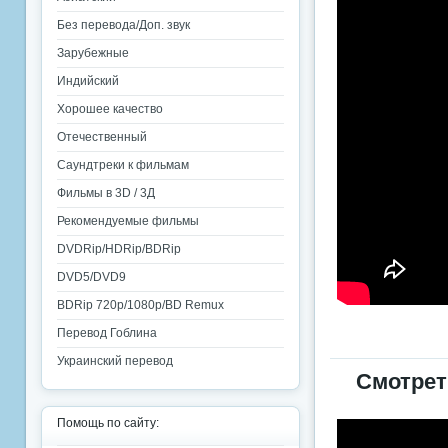
Без перевода/Доп. звук
Зарубежные
Индийский
Хорошее качество
Отечественный
Саундтреки к фильмам
Фильмы в 3D / 3Д
Рекомендуемые фильмы
DVDRip/HDRip/BDRip
DVD5/DVD9
BDRip 720p/1080p/BD Remux
Перевод Гоблина
Украинский перевод
Смотрет
Помощь по сайту: