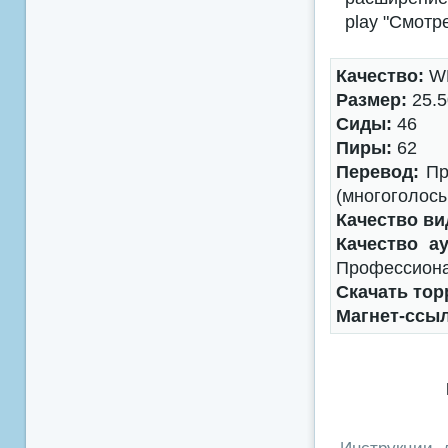
play "Смотр
Качество:
WE
Размер:
25.5
Сиды:
46
Пиры:
62
Перевод:
Пр
(многоголосы
Качество ви
Качество ау
Профессиона
Скачать тор
Магнет-ссы