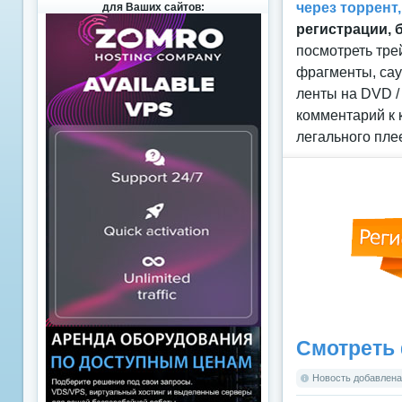
через торрент
для Ваших сайтов:
регистрации, 
посмотреть тре
фрагменты, сау
ленты на DVD /
комментарий к 
легального пле
Смотреть 
Новость добавлена: