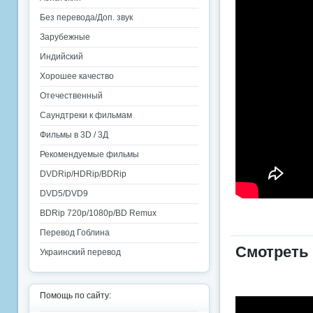
Без перевода/Доп. звук
Зарубежные
Индийский
Хорошее качество
Отечественный
Саундтреки к фильмам
Фильмы в 3D / 3Д
Рекомендуемые фильмы
DVDRip/HDRip/BDRip
DVD5/DVD9
BDRip 720p/1080p/BD Remux
Перевод Гоблина
Смотреть
Украинский перевод
Помощь по сайту: