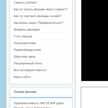
Скачать µTorrent
Как тут качать фильмы через торрент?
Как тут смотреть фильмы онлайн?
Как качать через "Примагнититься"?
Форматы фильмов
Стол заказов
Пользователям
Правообладателям
Обратная связь
Расширенный поиск
Все последние новости
Карта сайта
Лучшие фильмы:
Одноклассники.ru: НаCLICKай удачу