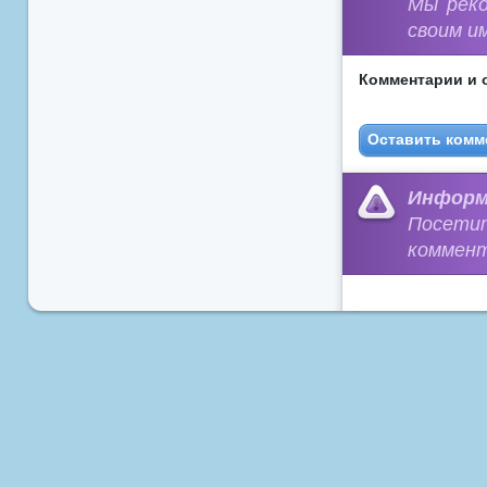
Мы рек
своим и
Комментарии и 
Оставить комм
Информ
Посети
коммент