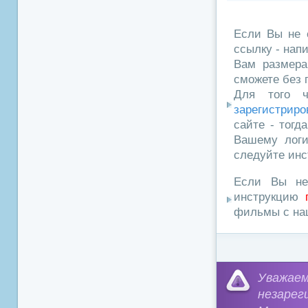
Если Вы не 
ссылку - нап
Вам размера
сможете без 
Для того ч
зарегистриро
сайте - тогд
Вашему логи
следуйте инс
Если Вы не
инструкцию
фильмы с наш
Уважа
незарег