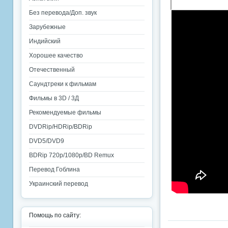
Без перевода/Доп. звук
Зарубежные
Индийский
Хорошее качество
Отечественный
Саундтреки к фильмам
Фильмы в 3D / 3Д
Рекомендуемые фильмы
DVDRip/HDRip/BDRip
DVD5/DVD9
BDRip 720p/1080p/BD Remux
Перевод Гоблина
Украинский перевод
Помощь по сайту: