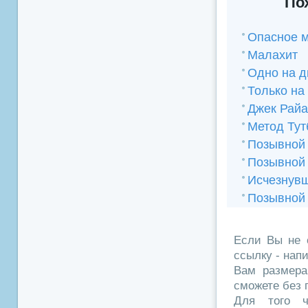
По
Опасное м
Малахит
Одно на д
Только на
Джек Райа
Метод Тут
Позывной 
Позывной
Исчезнувш
Позывной
Если Вы не 
ссылку - нап
Вам размера
сможете без 
Для того ч