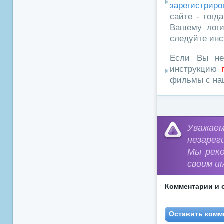
зарегистриро
сайте - тогд
Вашему логи
следуйте инс
Если Вы не
инструкцию
фильмы с наш
Уважа
незарег
Мы рек
своим и
Комментарии и 
Оставить комм