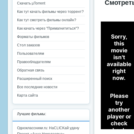
Смотрет
Скачать µTorrent
Как тут качать фильмы через торрент?
Как тут смотреть фильмы онлайн?
Как качать через "Примагнититься"?
Форматы фильмов
Стол заказов
Пользователям
Правообладателям
Обратная связь
Расширенный поиск
Все последние новости
Карта сайта
Лучшие фильмы:
Одноклассники.ru: НаCLICKай удачу