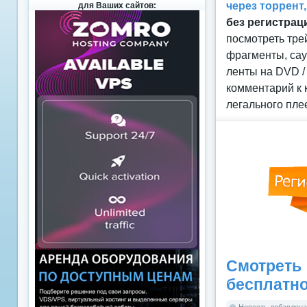
через торрент
для Ваших сайтов:
без регистрац
посмотреть тре
фрагменты, сау
ленты на DVD /
комментарий к 
легального пле
Смотреть
бесплатн