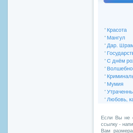
Красота
Мангул
Дар. Шра
Государст
С днём ро
Волшебно
Криминал
Мумия
Утраченн
Любовь, к
Если Вы не 
ссылку - нап
Вам размера