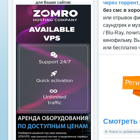
через торрент
для Ваших сайтов:
без смс в хор
или отрывок фи
саундтрек и му
/ Blu-Ray, поч
кинофильму. Вы
или бесплатно 
Смотреть 
Новость добавлена: