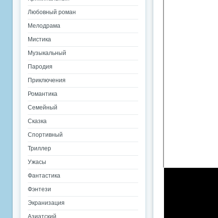
Любовный роман
Мелодрама
Мистика
Музыкальный
Пародия
Приключения
Романтика
Семейный
Сказка
Спортивный
Триллер
Ужасы
Фантастика
Фэнтези
Экранизация
Азиатский