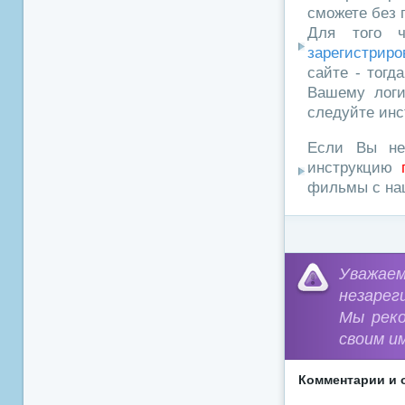
сможете без 
Для того ч
зарегистриро
сайте - тогд
Вашему логи
следуйте инс
Если Вы не
инструкцию
фильмы с наш
Уважа
незарег
Мы рек
своим и
Комментарии и 