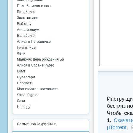
Завтрак у папы
Полюби меня снова
Балабол 4
Золотое дно
Всё могу
Анна медиум
Балабол 9
Алиса в Пограничье
Лимитчицы
Фейк
Манюня: День рождения Ба
Алиса в Стране чудес
Омут
Супергёрл
Пропасть
Моя собака – космонавт
Street Fighter
Инструкци
Лаки
бесплатно
На льду
Чтобы
ск
1.
Скачат
Самые новые фильмы:
µTorrent
, 