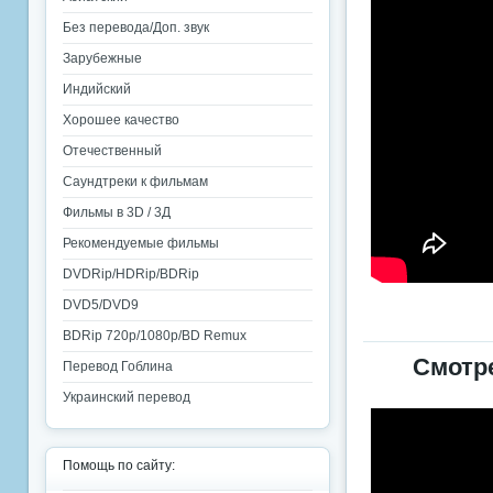
Без перевода/Доп. звук
Зарубежные
Индийский
Хорошее качество
Отечественный
Саундтреки к фильмам
Фильмы в 3D / 3Д
Рекомендуемые фильмы
DVDRip/HDRip/BDRip
DVD5/DVD9
BDRip 720p/1080p/BD Remux
Смотр
Перевод Гоблина
Украинский перевод
Помощь по сайту: