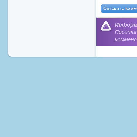
Оставить комм
Информ
Посети
коммент