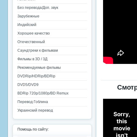
Без перевода/Доп. звук
Зарубежные
Индийский
Хорошее качество
Отечественный
Саундтреки к фильмам
Фильмы в 3D / 3Д
Рекомендуемые фильмы
DVDRip/HDRip/BDRip
DVD5/DVD9
Смотр
BDRip 720p/1080p/BD Remux
Перевод Гоблина
Украинский перевод
Помощь по сайту: