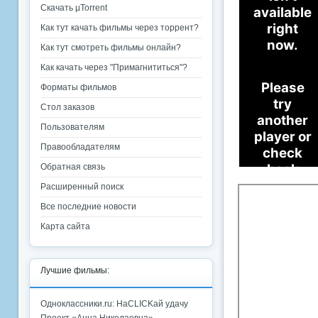
Скачать µTorrent
Как тут качать фильмы через торрент?
Как тут смотреть фильмы онлайн?
Как качать через "Примагнититься"?
Форматы фильмов
Стол заказов
Пользователям
Правообладателям
Обратная связь
Расширенный поиск
Все последние новости
Карта сайта
Лучшие фильмы:
Одноклассники.ru: НаCLICKай удачу