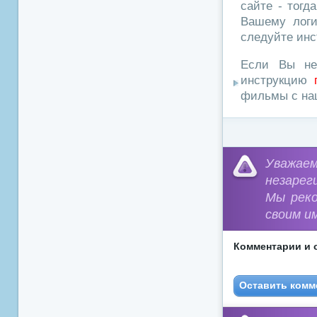
сайте - тогд
Вашему логи
следуйте инс
Если Вы не
инструкцию
фильмы с наш
Уважа
незарег
Мы рек
своим и
Комментарии и 
Оставить комм