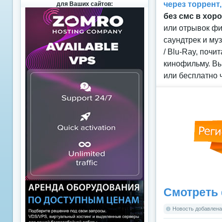
через торрент
для Ваших сайтов:
без смс в хор
или отрывок фи
саундтрек и му
/ Blu-Ray, поч
кинофильму. Вы
или бесплатно 
Смотреть 
Новость добавлена: