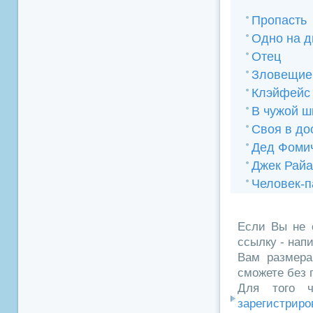
Пропасть
Одно на д
Отец
Зловещие
Клэйфейс
В чужой ш
Своя в до
Дед Фоми
Джек Райа
Человек-п
Если Вы не 
ссылку - нап
Вам размера
сможете без 
Для того ч
зарегистриро