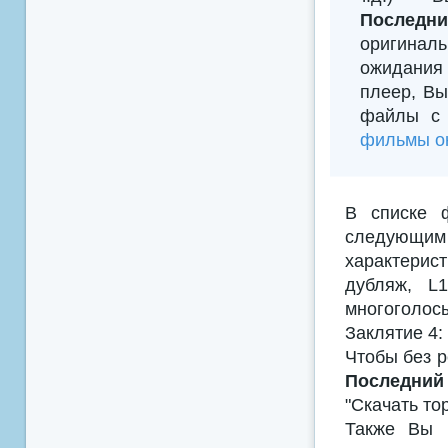
Последн
оригиналь
ожидания 
плеер, Вы
файлы с 
фильмы он
В списке 
следующим
характерис
дубляж, L
многоголосы
Заклятие 4:
Чтобы без р
Последний
"Скачать то
Также Вы м