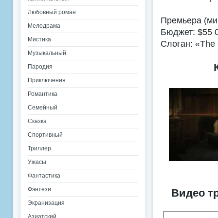
Любовный роман
Премьера (мир
Мелодрама
Бюджет: $55 
Мистика
Слоган: «The c
Музыкальный
Пародия
Приключения
Романтика
Семейный
Сказка
Спортивный
Триллер
Ужасы
Фантастика
Фэнтези
Видео тр
Экранизация
Азиатский