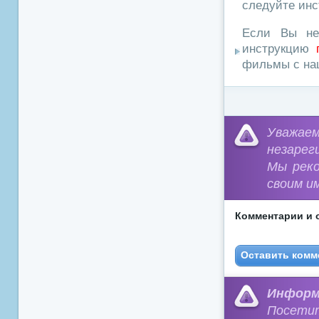
следуйте инс
Если Вы не
инструкцию
фильмы с наш
Уважа
незарег
Мы рек
своим и
Комментарии и 
Оставить комм
Информ
Посети