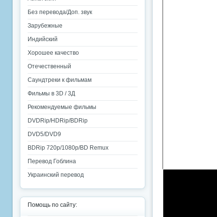
Без перевода/Доп. звук
Зарубежные
Индийский
Хорошее качество
Отечественный
Саундтреки к фильмам
Фильмы в 3D / 3Д
Рекомендуемые фильмы
DVDRip/HDRip/BDRip
DVD5/DVD9
BDRip 720p/1080p/BD Remux
Перевод Гоблина
Украинский перевод
Помощь по сайту: