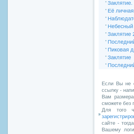
Заклятие.
Её личная
Наблюдат
Небесный 
Заклятие 
Последни
Пиковая д
Заклятие
Последни
Если Вы не 
ссылку - нап
Вам размера
сможете без 
Для того ч
зарегистриро
сайте - тогд
Вашему логи