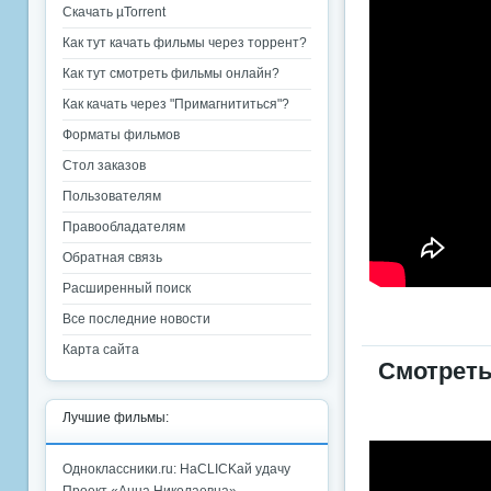
Скачать µTorrent
Как тут качать фильмы через торрент?
Как тут смотреть фильмы онлайн?
Как качать через "Примагнититься"?
Форматы фильмов
Стол заказов
Пользователям
Правообладателям
Обратная связь
Расширенный поиск
Все последние новости
Карта сайта
Смотреть
Лучшие фильмы:
Одноклассники.ru: НаCLICKай удачу