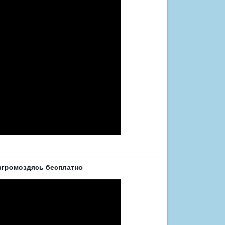
згромоздясь бесплатно