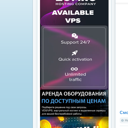
Смо
Но