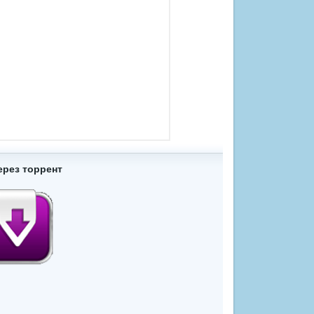
ерез торрент