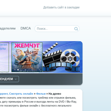
Добавить сайт в закладки
адателям
DMCA
МЕНДУЕМ
ррент, Смотреть онлайн
»
Фильм
» На древо
ожете скачать или посмотреть трейлер или отрывок фильма,
ь дату премьеры в России и выхода ленты на DVD / Blu-Ray,
те посмотреть фильм онлайн с бесплатного легального