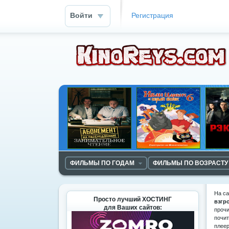
Войти
Регистрация
ФИЛЬМЫ ПО ГОДАМ
ФИЛЬМЫ ПО ВОЗРАСТУ
На с
Просто лучший ХОСТИНГ
взгр
для Ваших сайтов:
прочи
почит
плеер