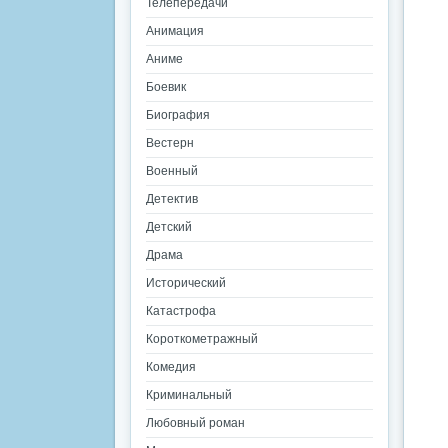
Телепередачи
Анимация
Аниме
Боевик
Биография
Вестерн
Военный
Детектив
Детский
Драма
Исторический
Катастрофа
Короткометражный
Комедия
Криминальный
Любовный роман