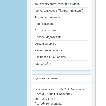
Как тут смотреть фильмы онлайн?
Как качать через "Примагнититься"?
Форматы фильмов
Стол заказов
Пользователям
Правообладателям
Обратная связь
Расширенный поиск
Все последние новости
Карта сайта
Лучшие фильмы:
Одноклассники.ru: НаCLICKай удачу
Проект «Анна Николаевна»
Завтрак у папы
Полюби меня снова