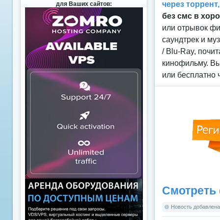
через торрент
для Ваших сайтов:
без смс в хор
или отрывок фи
саундтрек и му
/ Blu-Ray, поч
кинофильму. Вы
или бесплатно 
Смотреть 
Новость добавлена: