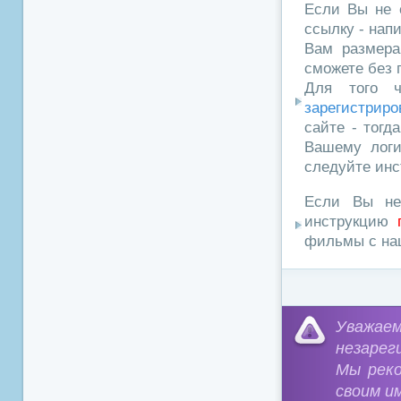
Если Вы не 
ссылку - нап
Вам размера
сможете без 
Для того ч
зарегистриро
сайте - тогд
Вашему логи
следуйте инс
Если Вы не
инструкцию
фильмы с наш
Уважа
незарег
Мы рек
своим и