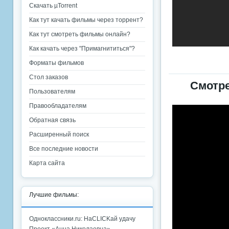
Скачать µTorrent
Как тут качать фильмы через торрент?
Как тут смотреть фильмы онлайн?
Как качать через "Примагнититься"?
Форматы фильмов
Стол заказов
Смотре
Пользователям
Правообладателям
Обратная связь
Расширенный поиск
Все последние новости
Карта сайта
Лучшие фильмы:
Одноклассники.ru: НаCLICKай удачу