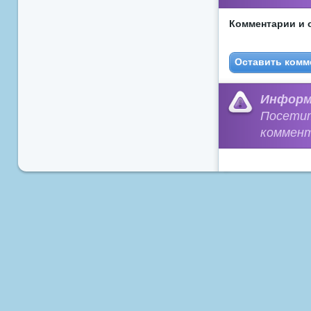
Комментарии и 
Оставить комм
Информ
Посети
коммент