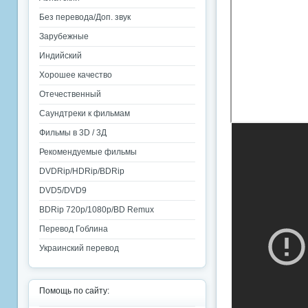
Без перевода/Доп. звук
Зарубежные
Индийский
Хорошее качество
Отечественный
Саундтреки к фильмам
Фильмы в 3D / 3Д
Рекомендуемые фильмы
DVDRip/HDRip/BDRip
DVD5/DVD9
BDRip 720p/1080p/BD Remux
Перевод Гоблина
Украинский перевод
Помощь по сайту: