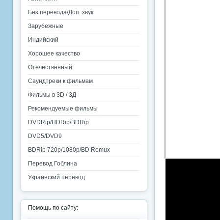
Без перевода/Доп. звук
Зарубежные
Индийский
Хорошее качество
Отечественный
Саундтреки к фильмам
Фильмы в 3D / 3Д
Рекомендуемые фильмы
DVDRip/HDRip/BDRip
DVD5/DVD9
BDRip 720p/1080p/BD Remux
Перевод Гоблина
Украинский перевод
Помощь по сайту: