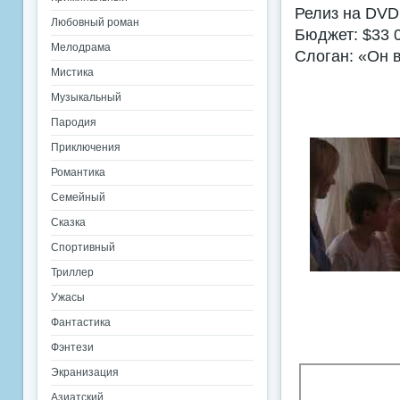
Релиз на DVD
Любовный роман
Бюджет: $33 
Мелодрама
Слоган: «Он 
Мистика
Музыкальный
Пародия
Приключения
Романтика
Семейный
Сказка
Спортивный
Триллер
Ужасы
Фантастика
Фэнтези
Экранизация
Азиатский