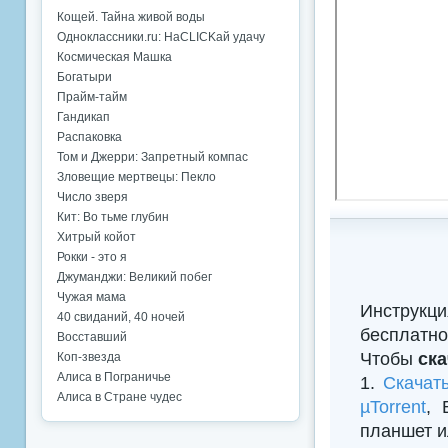
Кощей. Тайна живой воды
Одноклассники.ru: НаCLICKай удачу
Космическая Машка
Богатыри
Прайм-тайм
Гандикап
Распаковка
Том и Джерри: Запретный компас
Зловещие мертвецы: Пекло
Число зверя
Кит: Во тьме глубин
Хитрый койот
Рокки - это я
Джуманджи: Великий побег
Чужая мама
Инструкци
40 свиданий, 40 ночей
бесплатно
Восставший
Чтобы
ска
Коп-звезда
Алиса в Пограничье
1.
Скачат
Алиса в Стране чудес
µTorrent
, 
планшет и