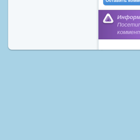
Оставить комм
Информ
Посети
коммент