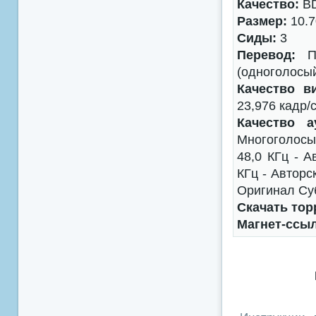
Качество:
BD
Размер:
10.7
Сиды:
3
Перевод:
Пр
(одноголосы
Качество в
23,976 кадр/
Качество а
Многоголосый
48,0 КГц - А
КГц - Авторск
Оригинал Суб
Скачать тор
Магнет-ссы