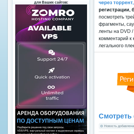
через торрент
для Ваших сайтов:
регистрации, 
посмотреть тре
фрагменты, сау
ленты на DVD /
комментарий к 
легального пле
Смотреть 
Новость добавлена: