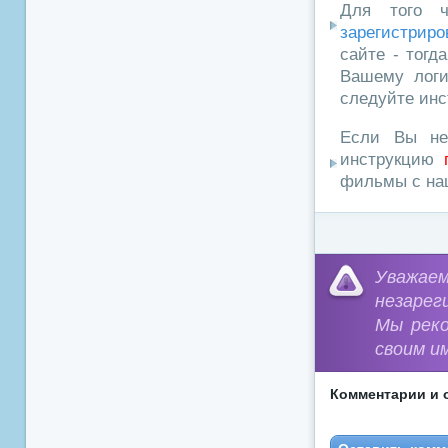
Для того ч
зарегистриро
сайте - тогд
Вашему логи
следуйте инс
Если Вы не
инструкцию
фильмы с наш
Уважа
незарег
Мы рек
своим и
Комментарии и 