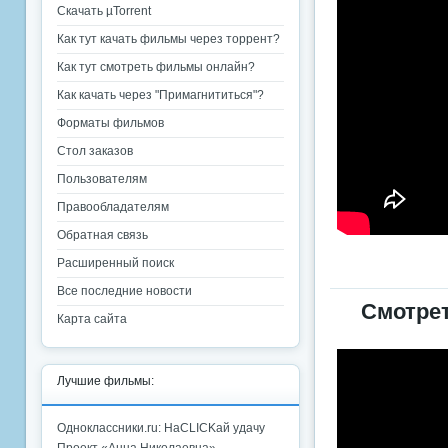
Скачать µTorrent
Как тут качать фильмы через торрент?
Как тут смотреть фильмы онлайн?
Как качать через "Примагнититься"?
Форматы фильмов
Стол заказов
Пользователям
Правообладателям
Обратная связь
Расширенный поиск
Все последние новости
Смотре
Карта сайта
Лучшие фильмы:
Одноклассники.ru: НаCLICKай удачу