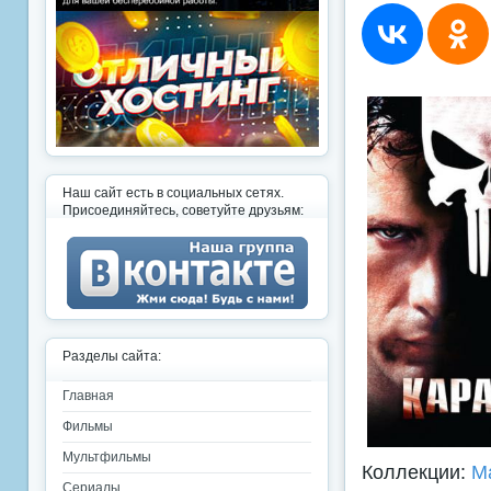
Наш сайт есть в социальных сетях.
Присоединяйтесь, советуйте друзьям:
Разделы сайта:
Главная
Фильмы
Мультфильмы
Коллекции:
Ma
Сериалы