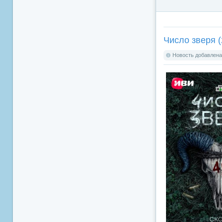
Число зверя (
Новость добавлена: