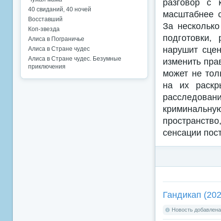
разговор с 
40 свиданий, 40 ночей
масштабнее с
Восставший
За несколько
Коп-звезда
подготовки,
Алиса в Пограничье
нарушит сцен
Алиса в Стране чудес
Алиса в Стране чудес. Безумные
изменить пра
приключения
может не тол
на их раскр
расследован
криминальную
пространство
сенсации пос
Гандикап (202
Новость добавлена: