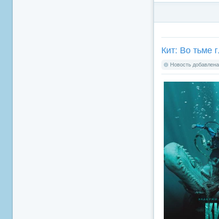
Кит: Во тьме г
Новость добавлена: