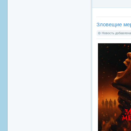
Зловещие мерт
Новость добавлена: