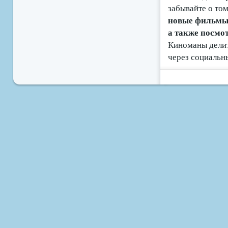
забывайте о том
новые фильмы б
а также посмо
Киноманы делит
через социальн