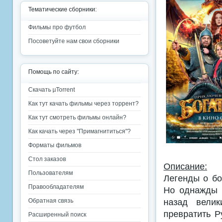
Тематические сборники:
Фильмы про футбол
Посоветуйте нам свои сборники
Помощь по сайту:
Скачать µTorrent
Как тут качать фильмы через торрент?
Как тут смотреть фильмы онлайн?
Как качать через "Примагнититься"?
Форматы фильмов
Стол заказов
Описание:
Пользователям
Легенды о бо
Правообладателям
Но однажды 
назад велик
Обратная связь
превратить Р
Расширенный поиск