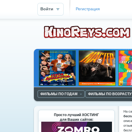
Войти
Регистрация
ФИЛЬМЫ ПО ГОДАМ
ФИЛЬМЫ ПО ВОЗРАСТУ
На с
Просто лучший ХОСТИНГ
бесп
для Ваших сайтов:
описа
отзыв
беспл