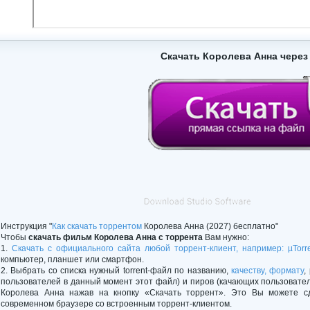
Скачать Королева Анна через
Инструкция "
Как скачать торрентом
Королева Анна (2027) бесплатно"
Чтобы
скачать фильм Королева Анна с торрента
Вам нужно:
1.
Скачать с официального сайта любой торрент-клиент, например: µTorr
компьютер, планшет или смартфон.
2. Выбрать со списка нужный torrent-файл по названию,
качеству, формату
,
пользователей в данный момент этот файл) и пиров (качающих пользовате
Королева Анна нажав на кнопку «Скачать торрент». Это Вы можете с
современном браузере со встроенным торрент-клиентом.