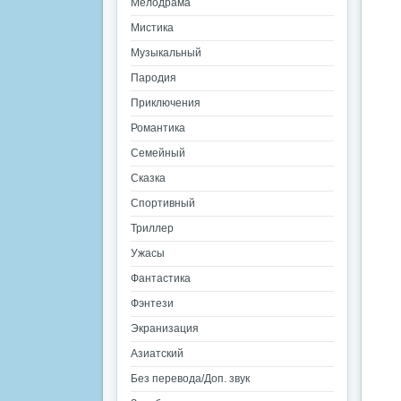
Мелодрама
Мистика
Музыкальный
Пародия
Приключения
Романтика
Семейный
Сказка
Спортивный
Триллер
Ужасы
Фантастика
Фэнтези
Экранизация
Азиатский
Без перевода/Доп. звук