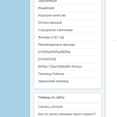
Зарубежные
Индийский
Хорошее качество
Отечественный
Саундтреки к фильмам
Фильмы в 3D / 3Д
Рекомендуемые фильмы
DVDRip/HDRip/BDRip
DVD5/DVD9
BDRip 720p/1080p/BD Remux
Перевод Гоблина
Украинский перевод
Помощь по сайту:
Скачать µTorrent
Как тут качать фильмы через торрент?