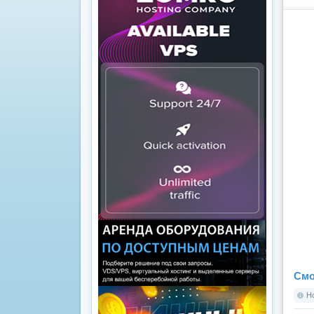
Смо
Но