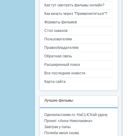
Как тут смотреть фильмы онлайн?
Как качать через "Примагнититься"?
Форматы фильмов
Стол заказов
Пользователям
Правообладателям
Обратная связь
Расширенный поиск
Все последние новости
Карта сайта
Лучшие фильмы:
Одноклассники.ru: НаCLICKай удачу
Проект «Анна Николаевна»
Завтрак у папы
Полюби меня снова