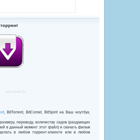
 торрент
ent
, BitTorrent, BitComet, BitSpirit на Ваш ноутбук,
 размеру, переводу, количеству сидов (раздающих
лей в данный момент этот файл) и скачать фильм
делать в любом торрент-клиенте или в любом