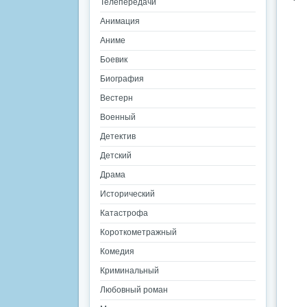
Телепередачи
Анимация
Аниме
Боевик
Биография
Вестерн
Военный
Детектив
Детский
Драма
Исторический
Катастрофа
Короткометражный
Комедия
Криминальный
Любовный роман