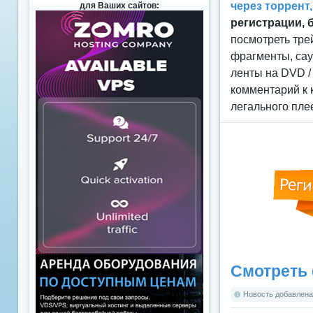
через торрент
для Ваших сайтов:
регистрации, 
посмотреть тре
фрагменты, сау
ленты на DVD /
комментарий к 
легального пле
Смотреть 
Новость добавлена: