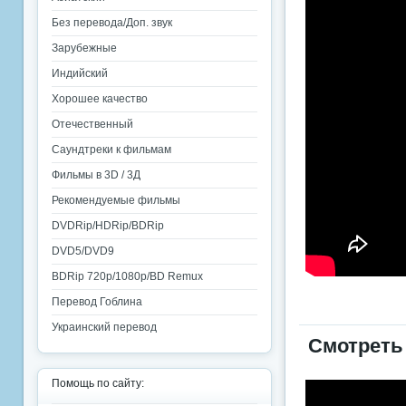
Без перевода/Доп. звук
Зарубежные
Индийский
Хорошее качество
Отечественный
Саундтреки к фильмам
Фильмы в 3D / 3Д
Рекомендуемые фильмы
DVDRip/HDRip/BDRip
DVD5/DVD9
BDRip 720p/1080p/BD Remux
Перевод Гоблина
Украинский перевод
Смотреть
Помощь по сайту: