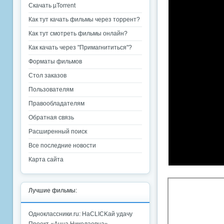
Скачать µTorrent
Как тут качать фильмы через торрент?
Как тут смотреть фильмы онлайн?
Как качать через "Примагнититься"?
Форматы фильмов
Стол заказов
Пользователям
Правообладателям
Обратная связь
Расширенный поиск
Все последние новости
Карта сайта
Лучшие фильмы:
Одноклассники.ru: НаCLICKай удачу