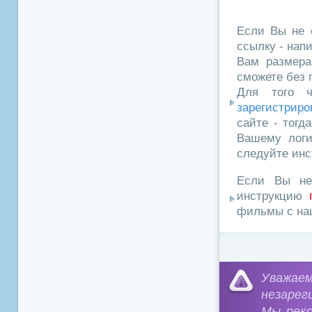
Если Вы не 
ссылку - нап
Вам размера
сможете без 
Для того ч
зарегистриро
сайте - тогд
Вашему логи
следуйте инс
Если Вы не
инструкцию
фильмы с наш
Уважа
незарег
Мы рек