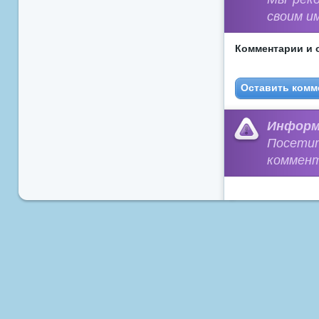
своим и
Комментарии и 
Оставить комм
Информ
Посети
коммент