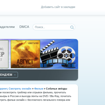
Добавить сайт в закладки
адателям
DMCA
МЕНДУЕМ
ррент, Смотреть онлайн
»
Фильм
» Собачьи звёзды
ли посмотреть трейлер или отрывок фильма, прочитать
мьеры в России и выхода ленты на DVD / Blu-Ray, почитать
реть фильм онлайн с бесплатного легального плеера или