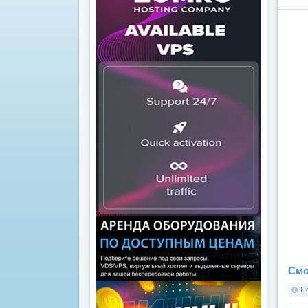
Смо
Но