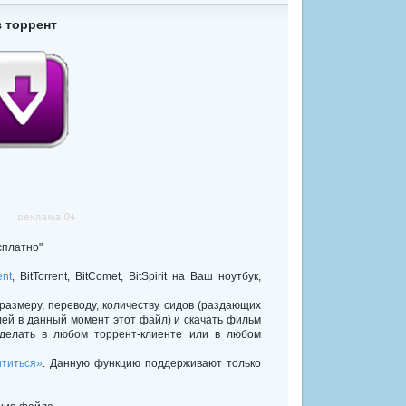
 торрент
сплатно"
ent
, BitTorrent, BitComet, BitSpirit на Ваш ноутбук,
 размеру, переводу, количеству сидов (раздающих
лей в данный момент этот файл) и скачать фильм
делать в любом торрент-клиенте или в любом
титься»
. Данную функцию поддерживают только