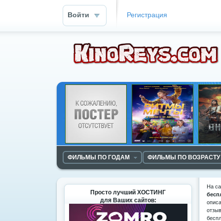
Войти
Регистрация
ФИЛЬМЫ ПО ГОДАМ
ФИЛЬМЫ ПО ВОЗРАСТУ
На с
Просто лучший ХОСТИНГ
бесп
для Ваших сайтов:
описа
отзыв
беспл