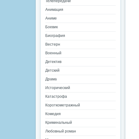
Телепередачи
Анимация
Аниме
Боевик
Биография
Вестерн
Военный
Детектив
Детский
Драма
Исторический
Катастрофа
Короткометражный
Комедия
Криминальный
Любовный роман