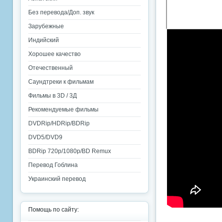
Без перевода/Доп. звук
Зарубежные
Индийский
Хорошее качество
Отечественный
Саундтреки к фильмам
Фильмы в 3D / 3Д
Рекомендуемые фильмы
DVDRip/HDRip/BDRip
DVD5/DVD9
BDRip 720p/1080p/BD Remux
Перевод Гоблина
Украинский перевод
Помощь по сайту: