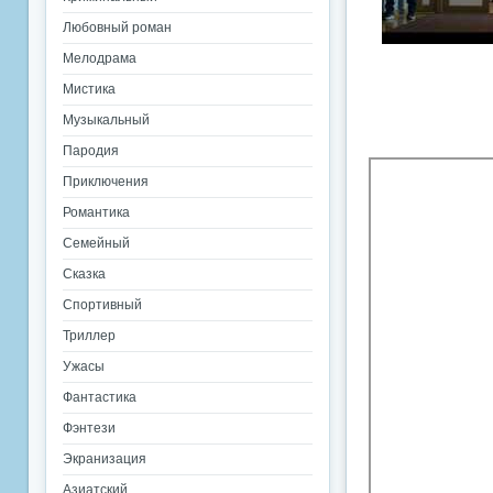
Любовный роман
Мелодрама
Мистика
Музыкальный
Пародия
Приключения
Романтика
Семейный
Сказка
Спортивный
Триллер
Ужасы
Фантастика
Фэнтези
Экранизация
Азиатский