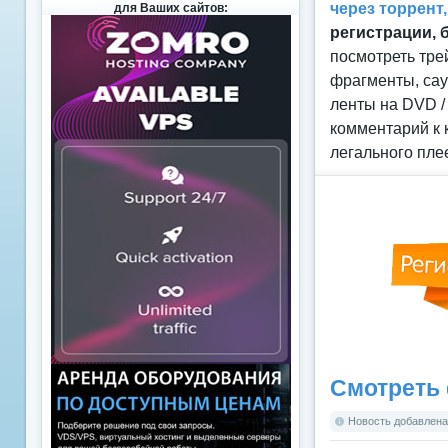
через торрент
для Ваших сайтов:
регистрации, 
посмотреть тре
фрагменты, сау
ленты на DVD /
комментарий к 
легального пле
Смотреть 
Новость добавлена: