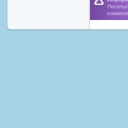
Посети
коммент