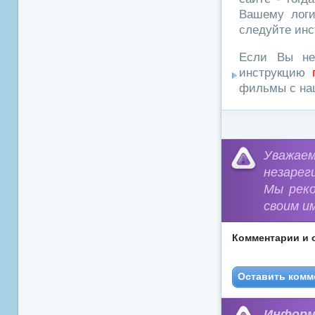
Вашему логи
следуйте инс
Если Вы не
инструкцию
фильмы с наш
Уважа
незарег
Мы рек
своим и
Комментарии и 
Оставить комм
Информ