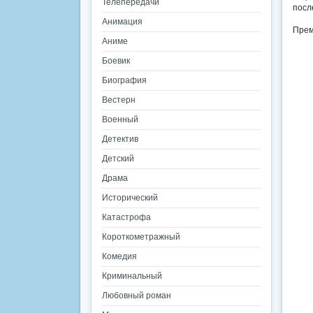
Телепередачи
посл
Анимация
Прем
Аниме
Боевик
Биография
Вестерн
Военный
Детектив
Детский
Драма
Исторический
Катастрофа
Короткометражный
Комедия
Криминальный
Любовный роман