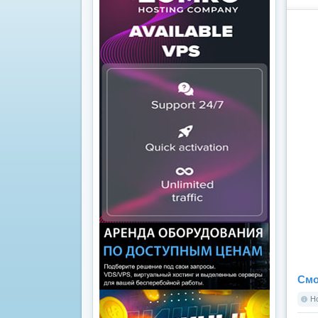
Смо
Но