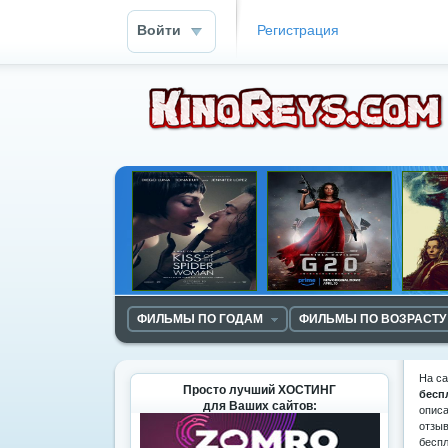
Войти
Регистрация
ФИЛЬМЫ ПО ГОДАМ
ФИЛЬМЫ ПО ВОЗРАСТУ
На с
Просто лучший ХОСТИНГ
бесп
для Ваших сайтов:
описа
отзыв
беспл