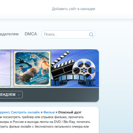
Добавить сайт в закладки
адателям
DMCA
МЕНДУЕМ
ррент, Смотреть онлайн
»
Фильм
» Опасный дуэт
ли посмотреть трейлер или отрывок фильма, прочитать
мьеры в России и выхода ленты на DVD / Blu-Ray, почитать
реть фильм онлайн с бесплатного легального плеера или