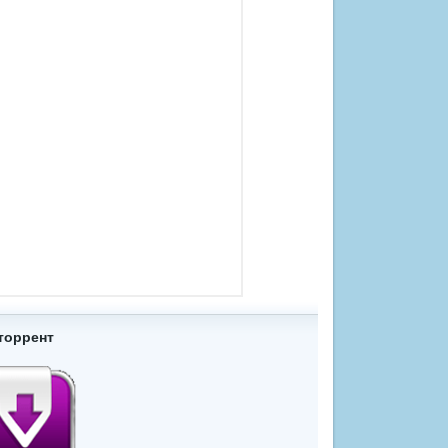
торрент