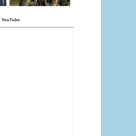
с YouTube