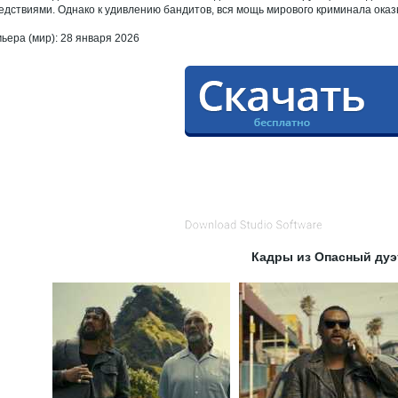
едствиями. Однако к удивлению бандитов, вся мощь мирового криминала ок
ьера (мир): 28 января 2026
Кадры из Опасный дуэ