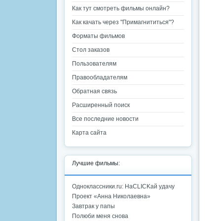
Как тут смотреть фильмы онлайн?
Как качать через "Примагнититься"?
Форматы фильмов
Стол заказов
Пользователям
Правообладателям
Обратная связь
Расширенный поиск
Все последние новости
Карта сайта
Лучшие фильмы:
Одноклассники.ru: НаCLICKай удачу
Проект «Анна Николаевна»
Завтрак у папы
Полюби меня снова