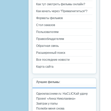
Как тут смотреть фильмы онлайн?
Как качать через "Примагнититься"?
Форматы фильмов
Стол заказов
Пользователям
Правообладателям
Обратная связь
Расширенный поиск
Все последние новости
Карта сайта
Лучшие фильмы:
Одноклассники.ru: НаCLICKай удачу
Проект «Анна Николаевна»
Завтрак у папы
Полюби меня снова