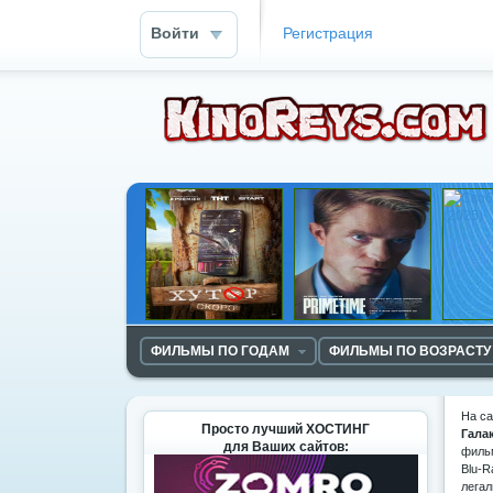
Войти
Регистрация
ФИЛЬМЫ ПО ГОДАМ
ФИЛЬМЫ ПО ВОЗРАСТУ
На с
Просто лучший ХОСТИНГ
Гала
для Ваших сайтов:
фильм
Blu-R
легал