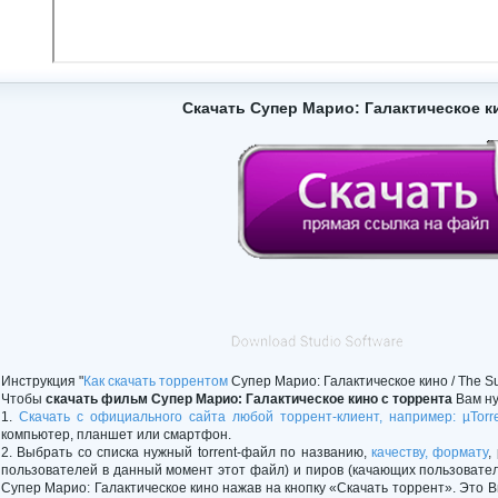
Скачать Супер Марио: Галактическое к
Инструкция "
Как скачать торрентом
Супер Марио: Галактическое кино / The Su
Чтобы
скачать фильм Супер Марио: Галактическое кино с торрента
Вам ну
1.
Скачать с официального сайта любой торрент-клиент, например: µTorr
компьютер, планшет или смартфон.
2. Выбрать со списка нужный torrent-файл по названию,
качеству, формату
,
пользователей в данный момент этот файл) и пиров (качающих пользовате
Супер Марио: Галактическое кино нажав на кнопку «Скачать торрент». Это 