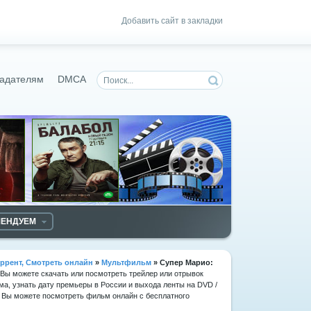
Добавить сайт в закладки
адателям
DMCA
МЕНДУЕМ
ррент, Смотреть онлайн
»
Мультфильм
» Супер Марио:
е Вы можете скачать или посмотреть трейлер или отрывок
ма, узнать дату премьеры в России и выхода ленты на DVD /
. Вы можете посмотреть фильм онлайн с бесплатного