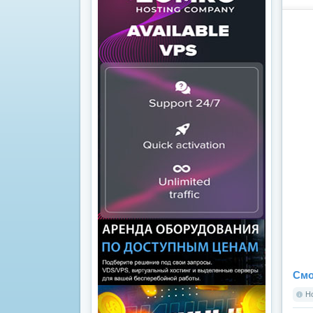
Смо
Но