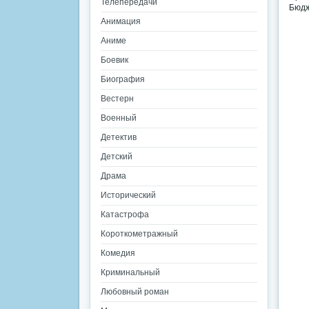
Телепередачи
Бюдж
Анимация
Аниме
Боевик
Биография
Вестерн
Военный
Детектив
Детский
Драма
Исторический
Катастрофа
Короткометражный
Комедия
Криминальный
Любовный роман