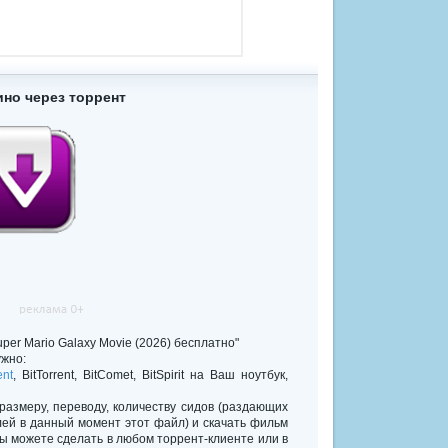
ино через торрент
per Mario Galaxy Movie (2026) бесплатно"
жно:
ent
, BitTorrent, BitComet, BitSpirit на Ваш ноутбук,
 размеру, переводу, количеству сидов (раздающих
лей в данный момент этот файл) и скачать фильм
Вы можете сделать в любом торрент-клиенте или в