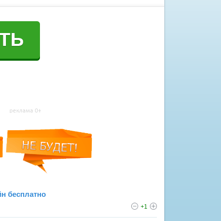
йн бесплатно
+1