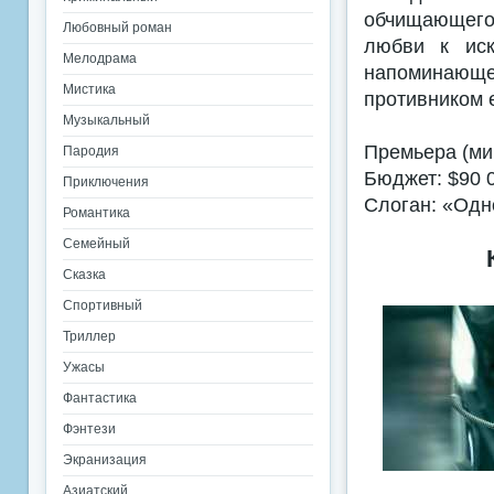
обчищающего 
Любовный роман
любви к иск
Мелодрама
напоминающе
Мистика
противником 
Музыкальный
Премьера (ми
Пародия
Бюджет: $90 
Приключения
Слоган: «Одн
Романтика
Семейный
Сказка
Спортивный
Триллер
Ужасы
Фантастика
Фэнтези
Экранизация
Азиатский