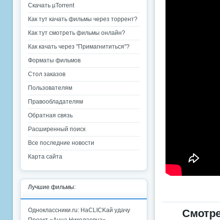
Скачать µTorrent
Как тут качать фильмы через торрент?
Как тут смотреть фильмы онлайн?
Как качать через "Примагнититься"?
Форматы фильмов
Стол заказов
Пользователям
Правообладателям
Обратная связь
Расширенный поиск
Все последние новости
Карта сайта
Лучшие фильмы:
Одноклассники.ru: НаCLICKай удачу
Смотре