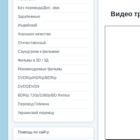
Без перевода/Доп. звук
Видео т
Зарубежные
Индийский
Хорошее качество
Отечественный
Саундтреки к фильмам
Фильмы в 3D / 3Д
Рекомендуемые фильмы
DVDRip/HDRip/BDRip
DVD5/DVD9
BDRip 720p/1080p/BD Remux
Перевод Гоблина
Украинский перевод
Помощь по сайту: