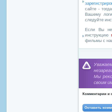
зарегистриро
сайте - тогд
Вашему логи
следуйте инс
Если Вы не
инструкцию
фильмы с наш
Уважа
незарег
Мы рек
своим и
Комментарии и 
Оставить комм