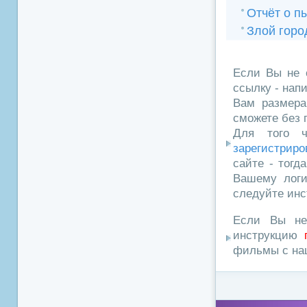
Отчёт о п
Злой горо
Если Вы не 
ссылку - нап
Вам размера
сможете без 
Для того ч
зарегистриро
сайте - тогд
Вашему логи
следуйте инс
Если Вы не
инструкцию
фильмы с наш