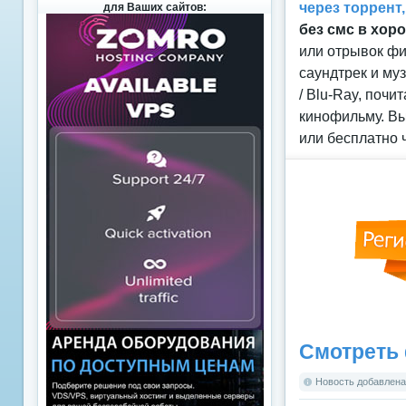
через торрент
для Ваших сайтов:
без смс в хор
или отрывок фи
саундтрек и му
/ Blu-Ray, поч
кинофильму. Вы
или бесплатно 
Смотреть 
Новость добавлена: