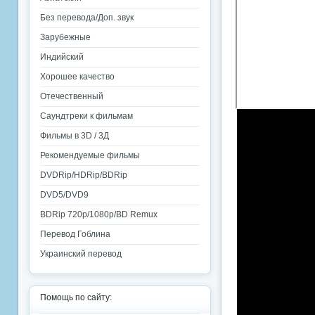
Без перевода/Доп. звук
Зарубежные
Индийский
Хорошее качество
Отечественный
Саундтреки к фильмам
Фильмы в 3D / 3Д
Рекомендуемые фильмы
DVDRip/HDRip/BDRip
DVD5/DVD9
BDRip 720p/1080p/BD Remux
Перевод Гоблина
Украинский перевод
Помощь по сайту: