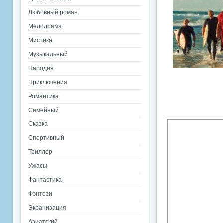
Любовный роман
Мелодрама
Мистика
Музыкальный
Пародия
Приключения
Романтика
Семейный
Сказка
Спортивный
Триллер
Ужасы
Фантастика
Фэнтези
Экранизация
Азиатский