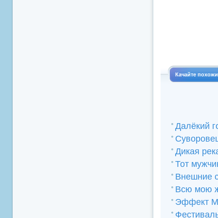
Качайте похож
Далёкий г
Суворове
Дикая рек
Тот мужчи
Внешние 
Всю мою 
Эффект М
Фестивал