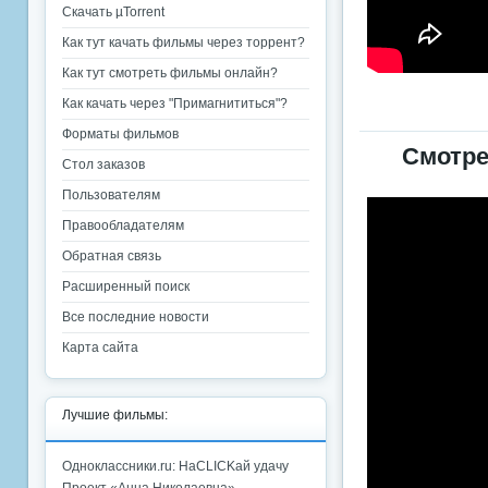
Скачать µTorrent
Как тут качать фильмы через торрент?
Как тут смотреть фильмы онлайн?
Как качать через "Примагнититься"?
Форматы фильмов
Смотре
Стол заказов
Пользователям
Правообладателям
Обратная связь
Расширенный поиск
Все последние новости
Карта сайта
Лучшие фильмы:
Одноклассники.ru: НаCLICKай удачу