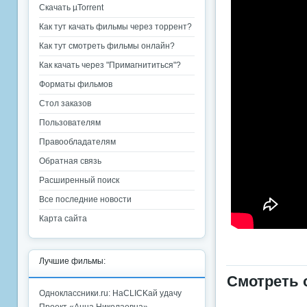
Скачать µTorrent
Как тут качать фильмы через торрент?
Как тут смотреть фильмы онлайн?
Как качать через "Примагнититься"?
Форматы фильмов
Стол заказов
Пользователям
Правообладателям
Обратная связь
Расширенный поиск
Все последние новости
Карта сайта
Лучшие фильмы:
Смотреть 
Одноклассники.ru: НаCLICKай удачу