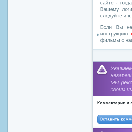
сайте - тогд
Вашему логи
следуйте инс
Если Вы не
инструкцию
фильмы с наш
Уважа
незарег
Мы рек
своим и
Комментарии и 
Оставить комм