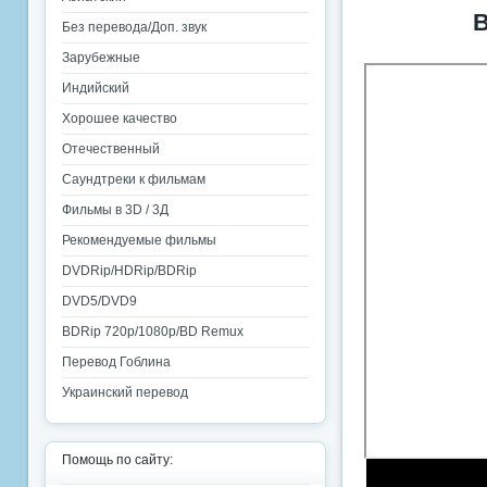
В
Без перевода/Доп. звук
Зарубежные
Индийский
Хорошее качество
Отечественный
Саундтреки к фильмам
Фильмы в 3D / 3Д
Рекомендуемые фильмы
DVDRip/HDRip/BDRip
DVD5/DVD9
BDRip 720p/1080p/BD Remux
Перевод Гоблина
Украинский перевод
Помощь по сайту: