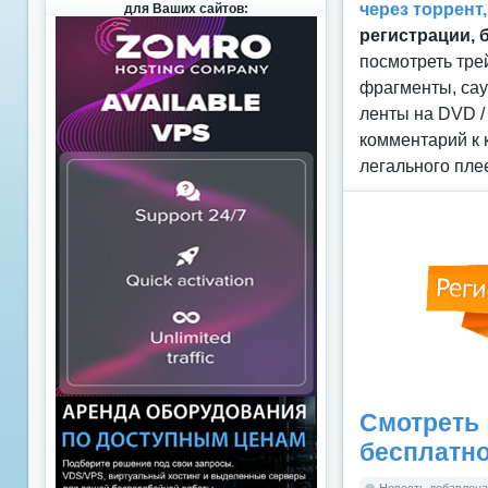
через торрент
для Ваших сайтов:
регистрации, 
посмотреть тре
фрагменты, сау
ленты на DVD /
комментарий к 
легального пле
Смотрет
бесплатн