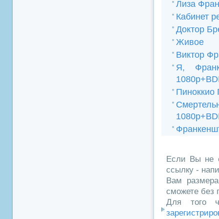
Лиза Фра
Кабинет р
Доктор Бр
Живое
Виктор Ф
Я, Фран
1080p+BD
Пиноккио 
Смертельн
1080p+BD
Франкеншт
Если Вы не 
ссылку - нап
Вам размера
сможете без 
Для того ч
зарегистриро