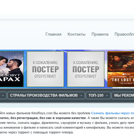
Главная
Контакты
Правила
Правообл
СТРАНЫ ПРОИЗВОДСТВА ФИЛЬМОВ
ТОП-100
МЫ РЕКО
айте новых фильмов KinoReys.com Вы можете без проблем
Скачать фильмы через то
латно, без регистрации, без смс в хорошем качестве
. А также Вы можете скачать и
ние ленты, скачать кадры, фрагменты, саундтрек и музыку с фильма, узнать дату пре
ы киноманов о фильме и написать свой комментарий к кинофильму. Вы можете посмот
атно через торрент с помощью торрент-плеера.