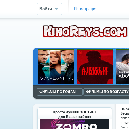
Войти
Регистрация
ФИЛЬМЫ ПО ГОДАМ
ФИЛЬМЫ ПО ВОЗРАСТУ
На с
Просто лучший ХОСТИНГ
бесп
для Ваших сайтов:
описа
отзыв
беспл