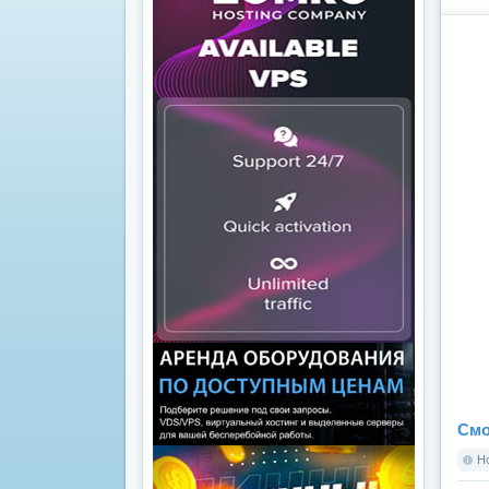
Смо
Но