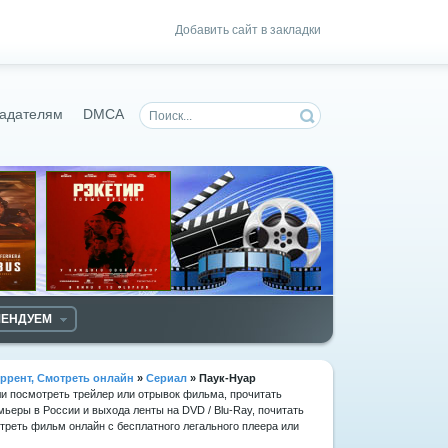
Добавить сайт в закладки
адателям
DMCA
МЕНДУЕМ
ррент, Смотреть онлайн
»
Сериал
» Паук-Нуар
ли посмотреть трейлер или отрывок фильма, прочитать
мьеры в России и выхода ленты на DVD / Blu-Ray, почитать
реть фильм онлайн с бесплатного легального плеера или