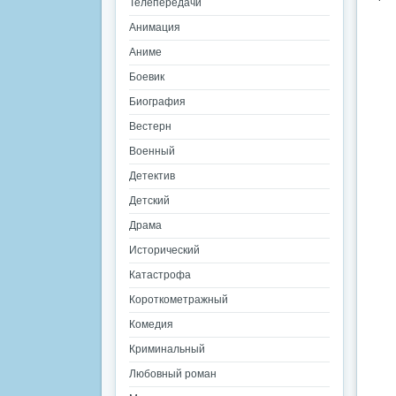
Телепередачи
Анимация
Аниме
Боевик
Биография
Вестерн
Военный
Детектив
Детский
Драма
Исторический
Катастрофа
Короткометражный
Комедия
Криминальный
Любовный роман