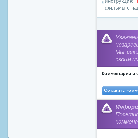
инструкцию
фильмы с наш
Уважа
незарег
Мы рек
своим и
Комментарии и 
Оставить комм
Информ
Посети
коммент