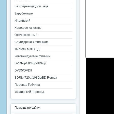
Без перевода/Доп. звук
Зарубежные
Индийский
Хорошее качество
Отечественный
Саундтреки к фильмам
Фильмы в 3D / 3Д
Рекомендуемые фильмы
DVDRip/HDRip/BDRip
DVD5/DVD9
BDRip 720p/1080p/BD Remux
Перевод Гоблина
Украинский перевод
Помощь по сайту: