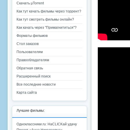
Скачать µTorrent
Как тут качать фильмы через торрент?
Как тут смотреть фильмы онлайн?
Как качать через "Примагнититься"?
Форматы фильмов
Стол заказов
Пользователям
Правообладателям
Обратная связь
Расширенный поиск
Все последние новости
Карта сайта
Лучшие фильмы:
Одноклассники.ru: НаCLICKай удачу