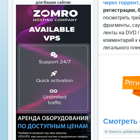
через торрент
для Ваших сайтов:
регистрации, 
посмотреть тре
фрагменты, сау
ленты на DVD /
комментарий к 
легального пле
Смотреть 
Новость добавлена: