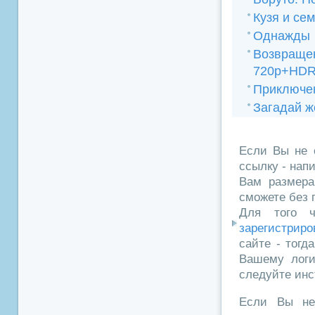
Кузя и се
Однажды
Возвращ
720p+HDR
Приключе
Загадай 
Если Вы не 
ссылку - нап
Вам размера
сможете без 
Для того ч
зарегистриро
сайте - тогд
Вашему логи
следуйте инс
Если Вы не