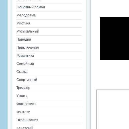
Любовный роман
Мелодрама
Мистика
Музыкальный
Пародия
Приключения
Романтика
Семейный
Сказка
Спортивный
Триллер
Ужасы
Фантастика
Фэнтези
Экранизация
Азиатский