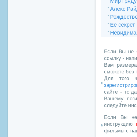
Мир гряд
Алекс Рай
Рождестве
Ее секрет
Невидима
Если Вы не 
ссылку - нап
Вам размера
сможете без 
Для того ч
зарегистриро
сайте - тогд
Вашему логи
следуйте инс
Если Вы не
инструкцию
фильмы с наш