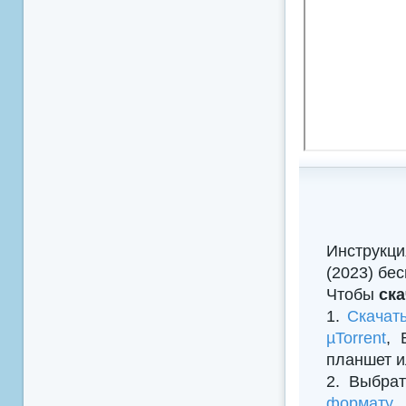
Инструкци
(2023) бе
Чтобы
ска
1.
Скачат
µTorrent
, 
планшет и
2. Выбрат
формату
,