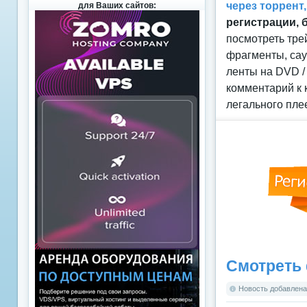
через торрент
для Ваших сайтов:
регистрации, 
посмотреть тре
фрагменты, сау
ленты на DVD /
комментарий к 
легального пле
Смотреть 
Новость добавлена: