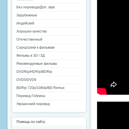
Без перевода/Доп. звук
Зарубежные
Индийский
Хорошее качество
Отечественный
Саундтреки к фильмам
Фильмы в 3D / 3Д
Рекомендуемые фильмы
DVDRip/HDRip/BDRip
DVD5/DVD9
BDRip 720p/1080p/BD Remux
Перевод Гоблина
Украинский перевод
Помощь по сайту: